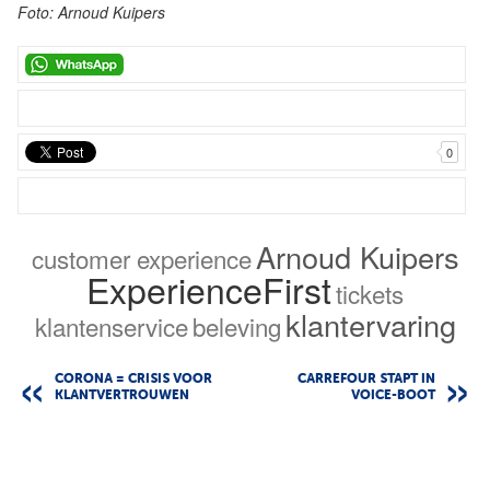
Foto: Arnoud Kuipers
0
Arnoud Kuipers
customer experience
ExperienceFirst
tickets
klantervaring
klantenservice
beleving
CORONA = CRISIS VOOR
CARREFOUR STAPT IN
KLANTVERTROUWEN
VOICE-BOOT