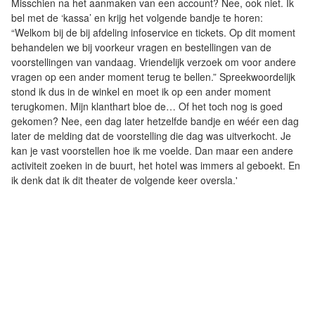
Misschien na het aanmaken van een account? Nee, ook niet. Ik
bel met de ‘kassa’ en krijg het volgende bandje te horen:
“Welkom bij de bij afdeling infoservice en tickets. Op dit moment
behandelen we bij voorkeur vragen en bestellingen van de
voorstellingen van vandaag. Vriendelijk verzoek om voor andere
vragen op een ander moment terug te bellen.” Spreekwoordelijk
stond ik dus in de winkel en moet ik op een ander moment
terugkomen. Mijn klanthart bloe de… Of het toch nog is goed
gekomen? Nee, een dag later hetzelfde bandje en wéér een dag
later de melding dat de voorstelling die dag was uitverkocht. Je
kan je vast voorstellen hoe ik me voelde. Dan maar een andere
activiteit zoeken in de buurt, het hotel was immers al geboekt. En
ik denk dat ik dit theater de volgende keer oversla.'