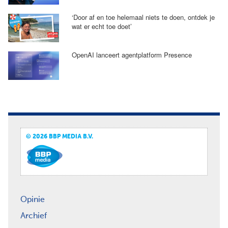
‘Door af en toe helemaal niets te doen, ontdek je
wat er echt toe doet’
OpenAI lanceert agentplatform Presence
© 2026 BBP MEDIA B.V.
Opinie
Archief