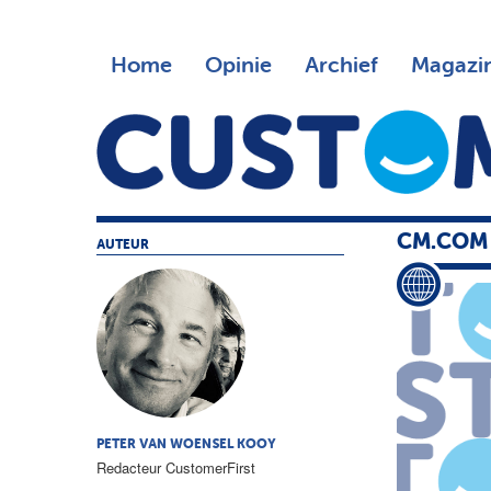
Home
Opinie
Archief
Magazi
CM.COM 
AUTEUR
PETER VAN WOENSEL KOOY
Redacteur CustomerFirst