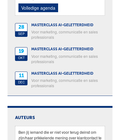
Volledige agenda
MASTERCLASS AI-GELETTERDHEID
28
Voor marketing, communicatie en sales
SEP
professionals
MASTERCLASS AI-GELETTERDHEID
19
Voor marketing, communicatie en sales
OKT
professionals
MASTERCLASS AI-GELETTERDHEID
11
Voor marketing, communicatie en sales
DEC
professionals
AUTEURS
Ben jij iemand die er niet voor terug deinst om
zijn/haar prikkelende mening over klantcontact te