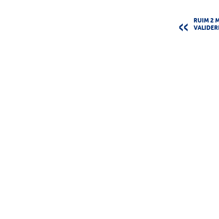
RUIM 2 
VALIDER