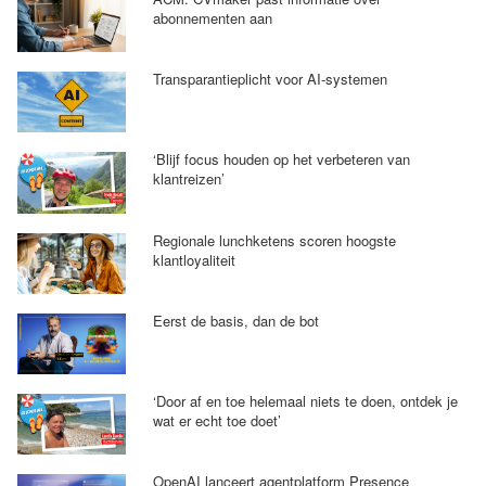
abonnementen aan
Transparantieplicht voor AI-systemen
‘Blijf focus houden op het verbeteren van
klantreizen’
Regionale lunchketens scoren hoogste
klantloyaliteit
Eerst de basis, dan de bot
‘Door af en toe helemaal niets te doen, ontdek je
wat er echt toe doet’
OpenAI lanceert agentplatform Presence