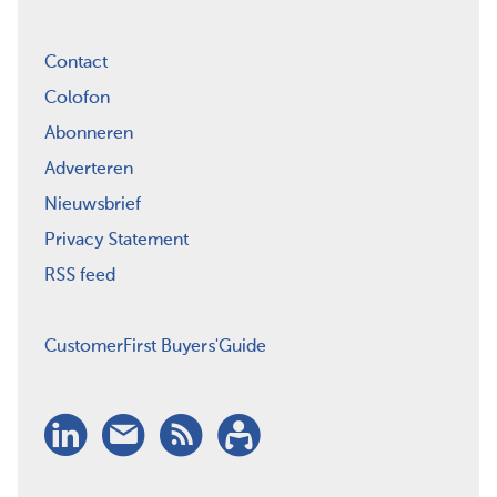
Contact
Colofon
Abonneren
Adverteren
Nieuwsbrief
Privacy Statement
RSS feed
CustomerFirst Buyers'Guide
LinkedIn
Nieuwsbrief
RSS
Abonneren