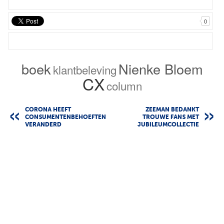
0
boek
Nienke Bloem
klantbeleving
CX
column
CORONA HEEFT
ZEEMAN BEDANKT
CONSUMENTENBEHOEFTEN
TROUWE FANS MET
VERANDERD
JUBILEUMCOLLECTIE