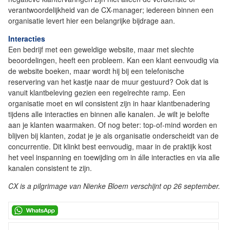
verantwoordelijkheid van de CX-manager; iedereen binnen een
organisatie levert hier een belangrijke bijdrage aan.
Interacties
Een bedrijf met een geweldige website, maar met slechte
beoordelingen, heeft een probleem. Kan een klant eenvoudig via
de website boeken, maar wordt hij bij een telefonische
reservering van het kastje naar de muur gestuurd? Ook dat is
vanuit klantbeleving gezien een regelrechte ramp. Een
organisatie moet en wil consistent zijn in haar klantbenadering
tijdens alle interacties en binnen alle kanalen. Je wilt je belofte
aan je klanten waarmaken. Of nog beter: top-of-mind worden en
blijven bij klanten, zodat je je als organisatie onderscheidt van de
concurrentie. Dit klinkt best eenvoudig, maar in de praktijk kost
het veel inspanning en toewijding om in álle interacties en via alle
kanalen consistent te zijn.
CX is a pilgrimage van Nienke Bloem verschijnt op 26 september.