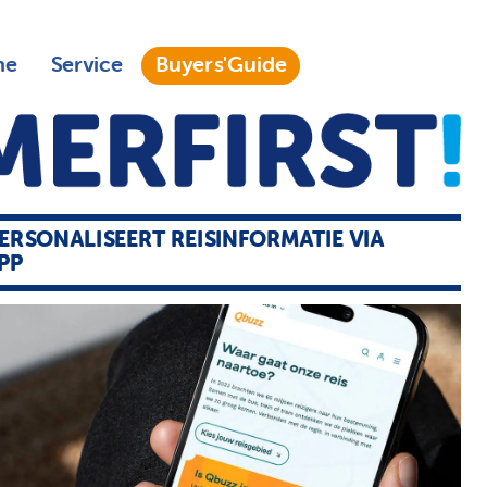
ne
Service
Buyers'Guide
ERSONALISEERT REISINFORMATIE VIA
PP