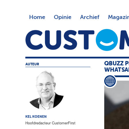
Home
Opinie
Archief
Magazi
QBUZZ P
AUTEUR
WHATSA
KEL KOENEN
Hoofdredacteur CustomerFirst