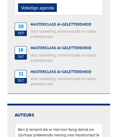
Volledige agenda
MASTERCLASS AI-GELETTERDHEID
28
Voor marketing, communicatie en sales
SEP
professionals
MASTERCLASS AI-GELETTERDHEID
19
Voor marketing, communicatie en sales
OKT
professionals
MASTERCLASS AI-GELETTERDHEID
11
Voor marketing, communicatie en sales
DEC
professionals
AUTEURS
Ben jij iemand die er niet voor terug deinst om
zijn/haar prikkelende mening over klantcontact te