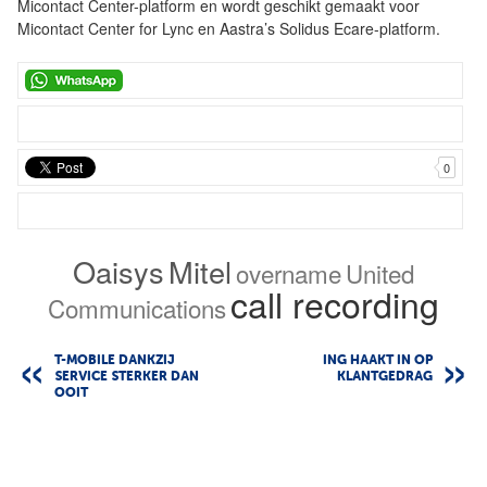
Micontact Center-platform en wordt geschikt gemaakt voor
Micontact Center for Lync en Aastra’s Solidus Ecare-platform.
0
Oaisys
Mitel
overname
United
call recording
Communications
T-MOBILE DANKZIJ
ING HAAKT IN OP
SERVICE STERKER DAN
KLANTGEDRAG
OOIT