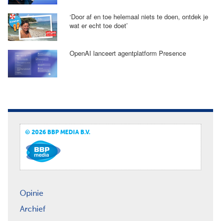
‘Door af en toe helemaal niets te doen, ontdek je
wat er echt toe doet’
OpenAI lanceert agentplatform Presence
© 2026 BBP MEDIA B.V.
Opinie
Archief