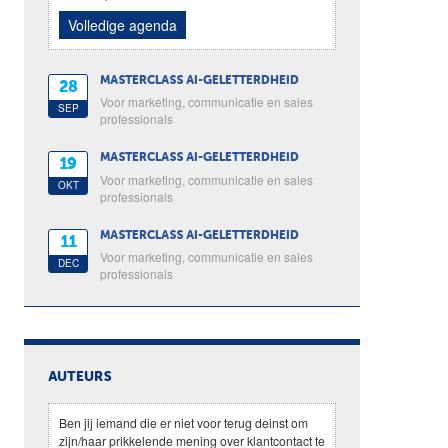
Volledige agenda
MASTERCLASS AI-GELETTERDHEID
28
Voor marketing, communicatie en sales
SEP
professionals
MASTERCLASS AI-GELETTERDHEID
19
Voor marketing, communicatie en sales
OKT
professionals
MASTERCLASS AI-GELETTERDHEID
11
Voor marketing, communicatie en sales
DEC
professionals
AUTEURS
Ben jij iemand die er niet voor terug deinst om
zijn/haar prikkelende mening over klantcontact te