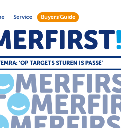
ne
Service
Buyers'Guide
EMRA: ‘OP TARGETS STUREN IS PASSÉ’