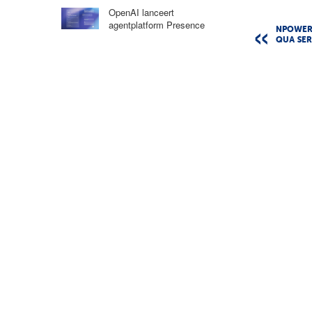
OpenAI lanceert
agentplatform Presence
NPOWER 
QUA SER