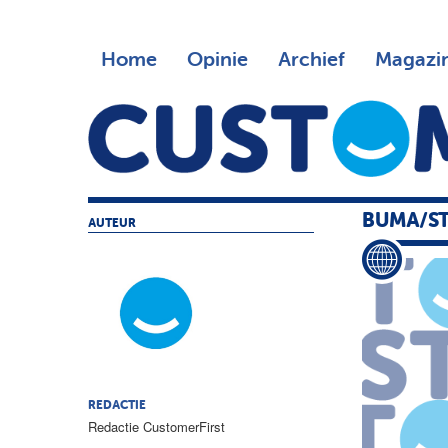
Home
Opinie
Archief
Magazi
BUMA/ST
AUTEUR
REDACTIE
Redactie CustomerFirst