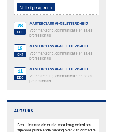
Volledige agenda
MASTERCLASS AI-GELETTERDHEID
28
Voor marketing, communicatie en sales
SEP
professionals
MASTERCLASS AI-GELETTERDHEID
19
Voor marketing, communicatie en sales
OKT
professionals
MASTERCLASS AI-GELETTERDHEID
11
Voor marketing, communicatie en sales
DEC
professionals
AUTEURS
Ben jij iemand die er niet voor terug deinst om
zijn/haar prikkelende mening over klantcontact te