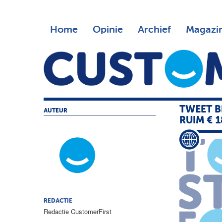
Home
Opinie
Archief
Magazi
TWEET 
AUTEUR
RUIM € 1
REDACTIE
Redactie CustomerFirst