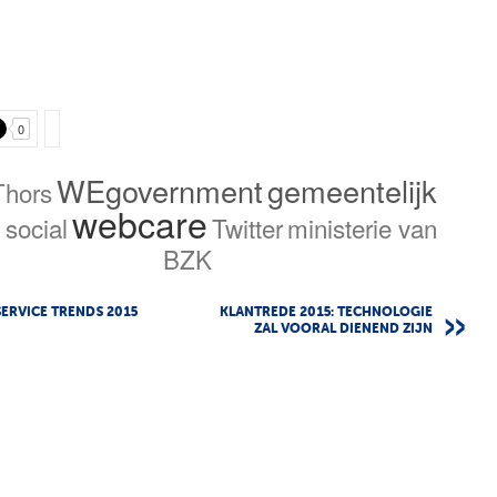
0
WEgovernment
gemeentelijk
Thors
webcare
C
social
Twitter
ministerie van
BZK
SERVICE TRENDS 2015
KLANTREDE 2015: TECHNOLOGIE
ZAL VOORAL DIENEND ZIJN