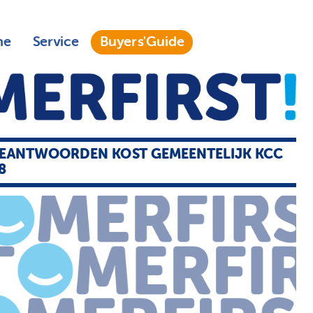
ne
Service
Buyers'Guide
BEANTWOORDEN KOST GEMEENTELIJK KCC
8