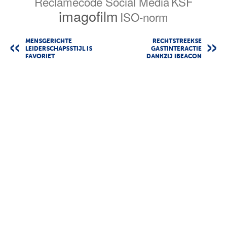
Reclamecode Social Media
KSF
imagofilm
ISO-norm
MENSGERICHTE
RECHTSTREEKSE
LEIDERSCHAPSSTIJL IS
GASTINTERACTIE
FAVORIET
DANKZIJ IBEACON