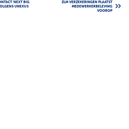
NTACT 'NEXT BIG
ZLM VERZEKERINGEN PLAATST
VOLGENS UNEXUS
MEDEWERKERBELEVING
VOOROP