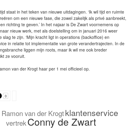
jd staat in het teken van nieuwe uitdagingen. ‘Ik wil tijd en ruimte
reëren om een nieuwe fase, die zowel zakelijk als privé aanbreekt,
en richting te geven.’ In het najaar is De Zwart voornemens op
naar nieuw werk, met als doelstelling om in januari 2016 weer
slag te zijn. ‘Mijn kracht ligt in operations (backoffice) en
ice in relatie tot implementatie van grote verandertrajecten. In de
ngsbranche liggen mijn roots, maar ik wil me ook breder
ikt ze vooruit.
Ramon van der Krogt haar per 1 mei officieel op.
0
Z
klantenservice
Ramon van der Krogt
Conny de Zwart
vertrek