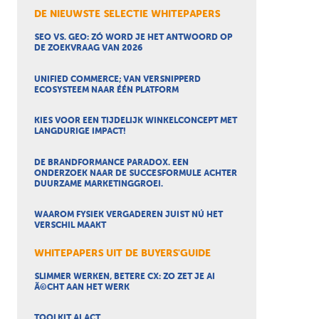
DE NIEUWSTE SELECTIE WHITEPAPERS
SEO VS. GEO: ZÓ WORD JE HET ANTWOORD OP
DE ZOEKVRAAG VAN 2026
UNIFIED COMMERCE; VAN VERSNIPPERD
ECOSYSTEEM NAAR ÉÉN PLATFORM
KIES VOOR EEN TIJDELIJK WINKELCONCEPT MET
LANGDURIGE IMPACT!
DE BRANDFORMANCE PARADOX. EEN
ONDERZOEK NAAR DE SUCCESFORMULE ACHTER
DUURZAME MARKETINGGROEI.
WAAROM FYSIEK VERGADEREN JUIST NÚ HET
VERSCHIL MAAKT
WHITEPAPERS UIT DE BUYERS'GUIDE
SLIMMER WERKEN, BETERE CX: ZO ZET JE AI
Ã©CHT AAN HET WERK
TOOLKIT AI ACT