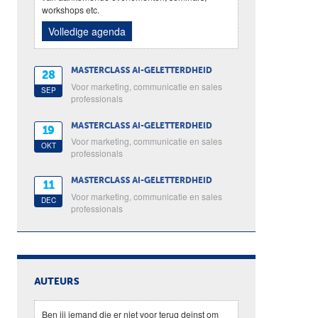
workshops etc.
Volledige agenda
MASTERCLASS AI-GELETTERDHEID
28
Voor marketing, communicatie en sales
SEP
professionals
MASTERCLASS AI-GELETTERDHEID
19
Voor marketing, communicatie en sales
OKT
professionals
MASTERCLASS AI-GELETTERDHEID
11
Voor marketing, communicatie en sales
DEC
professionals
AUTEURS
Ben jij iemand die er niet voor terug deinst om