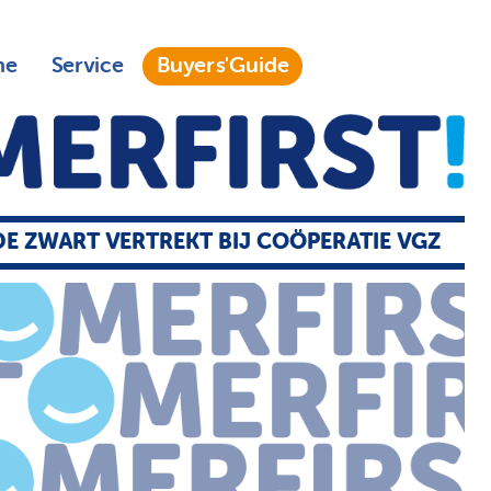
ne
Service
Buyers'Guide
E ZWART VERTREKT BIJ COÖPERATIE VGZ