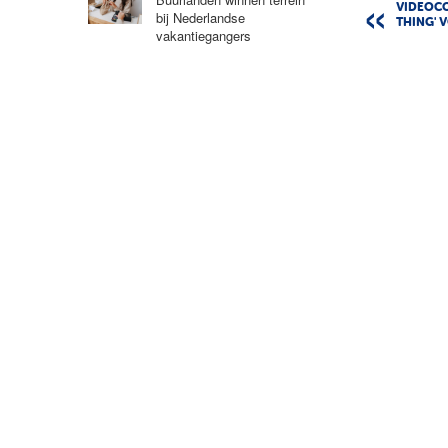
VIDEOCO
bij Nederlandse
THING' 
vakantiegangers