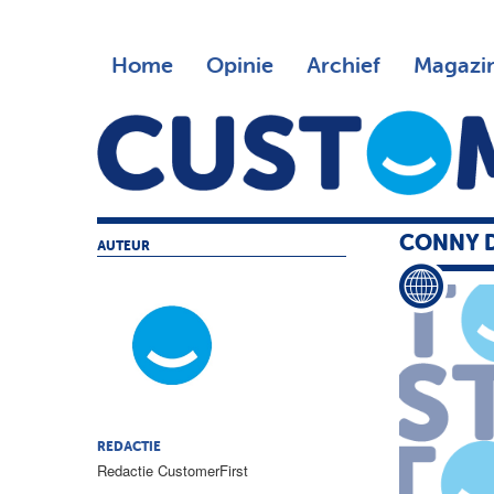
Home
Opinie
Archief
Magazi
CONNY D
AUTEUR
REDACTIE
Redactie CustomerFirst