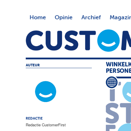
Home
Opinie
Archief
Magazi
WINKELK
AUTEUR
PERSON
REDACTIE
Redactie CustomerFirst