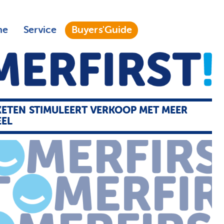
ne
Service
Buyers'Guide
ETEN STIMULEERT VERKOOP MET MEER
EEL