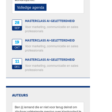
Volledige agenda
MASTERCLASS AI-GELETTERDHEID
28
Voor marketing, communicatie en sales
SEP
professionals
MASTERCLASS AI-GELETTERDHEID
19
Voor marketing, communicatie en sales
OKT
professionals
MASTERCLASS AI-GELETTERDHEID
11
Voor marketing, communicatie en sales
DEC
professionals
AUTEURS
Ben jij iemand die er niet voor terug deinst om
zijn/haar prikkelende mening over klantcontact te