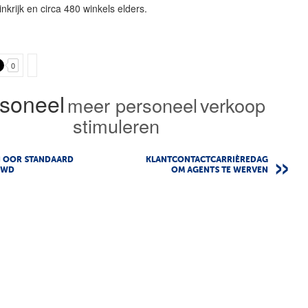
nkrijk en circa 480 winkels elders.
0
soneel
meer personeel
verkoop
stimuleren
 OOR STANDAARD
KLANTCONTACTCARRIÈREDAG
UWD
OM AGENTS TE WERVEN