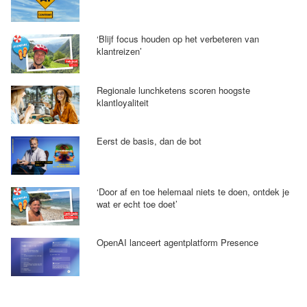
‘Blijf focus houden op het verbeteren van
klantreizen’
Regionale lunchketens scoren hoogste
klantloyaliteit
Eerst de basis, dan de bot
‘Door af en toe helemaal niets te doen, ontdek je
wat er echt toe doet’
OpenAI lanceert agentplatform Presence