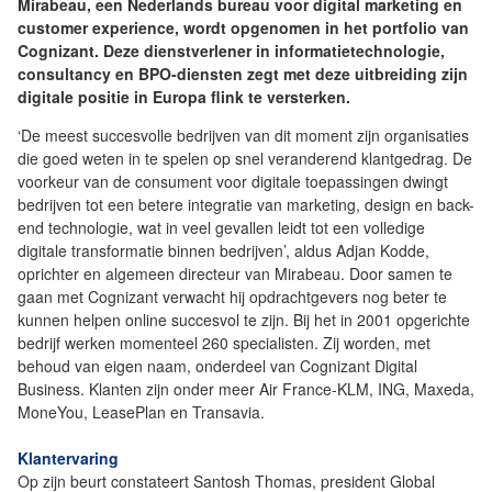
Mirabeau, een Nederlands bureau voor digital marketing en
customer experience, wordt opgenomen in het portfolio van
Cognizant. Deze dienstverlener in informatietechnologie,
consultancy en BPO-diensten zegt met deze uitbreiding zijn
digitale positie in Europa flink te versterken.
‘De meest succesvolle bedrijven van dit moment zijn organisaties
die goed weten in te spelen op snel veranderend klantgedrag. De
voorkeur van de consument voor digitale toepassingen dwingt
bedrijven tot een betere integratie van marketing, design en back-
end technologie, wat in veel gevallen leidt tot een volledige
digitale transformatie binnen bedrijven’, aldus Adjan Kodde,
oprichter en algemeen directeur van Mirabeau. Door samen te
gaan met Cognizant verwacht hij opdrachtgevers nog beter te
kunnen helpen online succesvol te zijn. Bij het in 2001 opgerichte
bedrijf werken momenteel 260 specialisten. Zij worden, met
behoud van eigen naam, onderdeel van Cognizant Digital
Business. Klanten zijn onder meer Air France-KLM, ING, Maxeda,
MoneYou, LeasePlan en Transavia.
Klantervaring
Op zijn beurt constateert Santosh Thomas, president Global