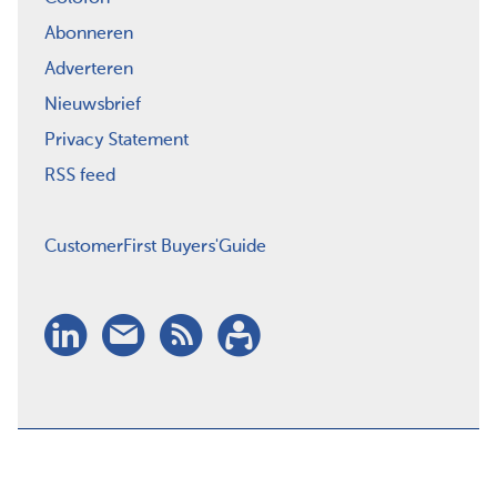
Abonneren
Adverteren
Nieuwsbrief
Privacy Statement
RSS feed
CustomerFirst Buyers'Guide
LinkedIn
Nieuwsbrief
RSS
Abonneren