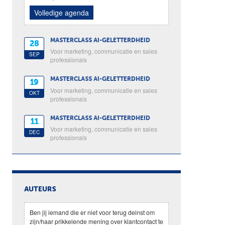
Volledige agenda
MASTERCLASS AI-GELETTERDHEID
28
Voor marketing, communicatie en sales
SEP
professionals
MASTERCLASS AI-GELETTERDHEID
19
Voor marketing, communicatie en sales
OKT
professionals
MASTERCLASS AI-GELETTERDHEID
11
Voor marketing, communicatie en sales
DEC
professionals
AUTEURS
Ben jij iemand die er niet voor terug deinst om
zijn/haar prikkelende mening over klantcontact te