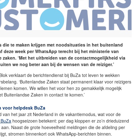
 die te maken krijgen met noodsituaties in het buitenland
 deze week per WhatsApp terecht bij het ministerie van
 zaken. ‘Met het uitbreiden van de contactmogelijkheid via
iten we nog beter aan bij de wensen van de reiziger.’
 Blok verklaart de berichtendienst bij BuZa tot leven te wekken
ersbelang. ‘Buitenlandse Zaken staat permanent klaar voor reizigers
blemen komen. We willen het voor hen zo gemakkelijk mogelijk
 Buitenlandse Zaken in contact te komen.’
 voor helpdesk BuZa
d van het jaar zit Nederland in de vakantiemodus, wat voor de
n BuZa
hoogseizoen betekent: per dag kloppen er zo’n drieduizend
 aan. Naast de grote hoeveelheid meldingen die de afdeling per
ijgt, stromen binnenkort ook WhatsApp-berichten binnen.