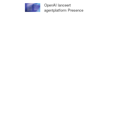
OpenAI lanceert
agentplatform Presence