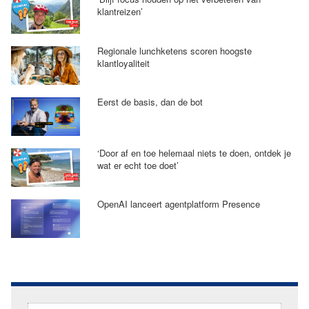
klantreizen’
Regionale lunchketens scoren hoogste
klantloyaliteit
Eerst de basis, dan de bot
‘Door af en toe helemaal niets te doen, ontdek je
wat er echt toe doet’
OpenAI lanceert agentplatform Presence