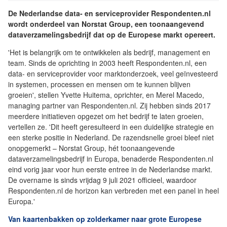
De Nederlandse data- en serviceprovider Respondenten.nl
wordt onderdeel van Norstat Group, een toonaangevend
dataverzamelingsbedrijf dat op de Europese markt opereert.
'Het is belangrijk om te ontwikkelen als bedrijf, management en
team. Sinds de oprichting in 2003 heeft Respondenten.nl, een
data- en serviceprovider voor marktonderzoek, veel geïnvesteerd
in systemen, processen en mensen om te kunnen blijven
groeien', stellen Yvette Huitema, oprichter, en Merel Macedo,
managing partner van Respondenten.nl. Zij hebben sinds 2017
meerdere initiatieven opgezet om het bedrijf te laten groeien,
vertellen ze. 'Dit heeft geresulteerd in een duidelijke strategie en
een sterke positie in Nederland. De razendsnelle groei bleef niet
onopgemerkt – Norstat Group, hét toonaangevende
dataverzamelingsbedrijf in Europa, benaderde Respondenten.nl
eind vorig jaar voor hun eerste entree in de Nederlandse markt.
De overname is sinds vrijdag 9 juli 2021 officieel, waardoor
Respondenten.nl de horizon kan verbreden met een panel in heel
Europa.'
Van kaartenbakken op zolderkamer naar grote Europese