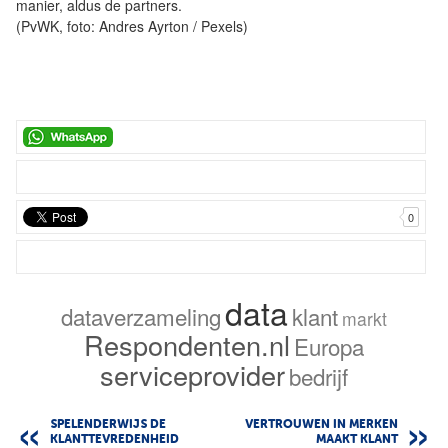
manier, aldus de partners.
(PvWK, foto: Andres Ayrton / Pexels)
0
data
dataverzameling
klant
markt
Respondenten.nl
Europa
serviceprovider
bedrijf
SPELENDERWIJS DE
VERTROUWEN IN MERKEN
KLANTTEVREDENHEID
MAAKT KLANT