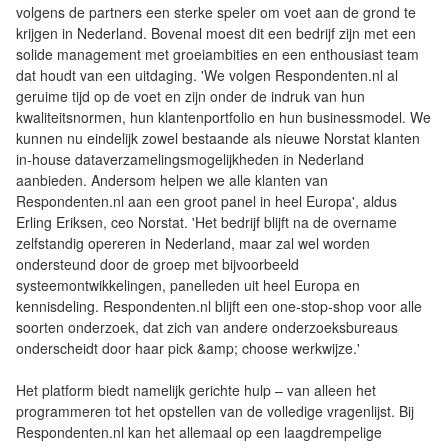
volgens de partners een sterke speler om voet aan de grond te
krijgen in Nederland. Bovenal moest dit een bedrijf zijn met een
solide management met groeiambities en een enthousiast team
dat houdt van een uitdaging. 'We volgen Respondenten.nl al
geruime tijd op de voet en zijn onder de indruk van hun
kwaliteitsnormen, hun klantenportfolio en hun businessmodel. We
kunnen nu eindelijk zowel bestaande als nieuwe Norstat klanten
in-house dataverzamelingsmogelijkheden in Nederland
aanbieden. Andersom helpen we alle klanten van
Respondenten.nl aan een groot panel in heel Europa', aldus
Erling Eriksen, ceo Norstat. 'Het bedrijf blijft na de overname
zelfstandig opereren in Nederland, maar zal wel worden
ondersteund door de groep met bijvoorbeeld
systeemontwikkelingen, panelleden uit heel Europa en
kennisdeling. Respondenten.nl blijft een one-stop-shop voor alle
soorten onderzoek, dat zich van andere onderzoeksbureaus
onderscheidt door haar pick &amp; choose werkwijze.'
Het platform biedt namelijk gerichte hulp – van alleen het
programmeren tot het opstellen van de volledige vragenlijst. Bij
Respondenten.nl kan het allemaal op een laagdrempelige