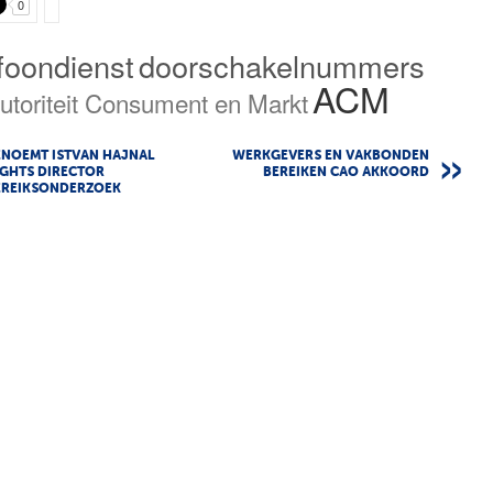
0
efoondienst
doorschakelnummers
ACM
utoriteit Consument en Markt
ENOEMT ISTVAN HAJNAL
WERKGEVERS EN VAKBONDEN
IGHTS DIRECTOR
BEREIKEN CAO AKKOORD
EREIKSONDERZOEK