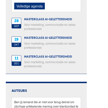
Volledige agenda
MASTERCLASS AI-GELETTERDHEID
28
Voor marketing, communicatie en sales
SEP
professionals
MASTERCLASS AI-GELETTERDHEID
19
Voor marketing, communicatie en sales
OKT
professionals
MASTERCLASS AI-GELETTERDHEID
11
Voor marketing, communicatie en sales
DEC
professionals
AUTEURS
Ben jij iemand die er niet voor terug deinst om
zijn/haar prikkelende mening over klantcontact te