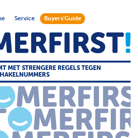
ne
Service
Buyers'Guide
T MET STRENGERE REGELS TEGEN
HAKELNUMMERS