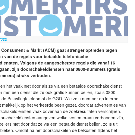
2022
it Consument & Markt (ACM) gaat strenger optreden tegen
n van de regels voor betaalde telefonische
diensten. Volgens de aangescherpte regels die vanaf 16
gaan, zijn doorschakeldiensten naar 0800-nummers (gratis
ummers) straks verboden.
n het vaak niet door als ze via een betaalde doorschakeldienst
n met een dienst die ze ook gratis kunnen bellen, zoals 0800-
de Belastingtelefoon of de GGD. Wie zo’n nummer op internet
 makkelijk op het verkeerde been gezet, doordat advertenties van
rschakeldiensten vaak bovenaan de zoekresultaten verschijnen.
oorschakeldiensten aangeven welke kosten eraan verbonden zijn,
llers niet door dat ze via een betaalde dienst bellen, zo is uit
bleken. Omdat na het doorschakelen de belkosten tijdens het