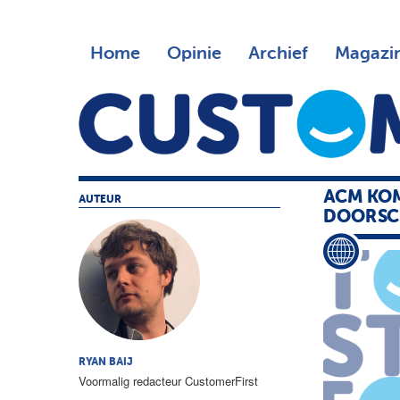
Home
Opinie
Archief
Magazi
ACM KOM
AUTEUR
DOORSC
RYAN BAIJ
Voormalig redacteur CustomerFirst