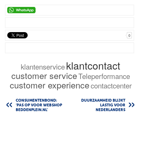
0
klantcontact
klantenservice
customer service
Teleperformance
customer experience
contactcenter
CONSUMENTENBOND:
DUURZAAMHEID BLIJKT
‘PAS OP VOOR WEBSHOP
LASTIG VOOR
BEDDENPLEIN.NL’
NEDERLANDERS