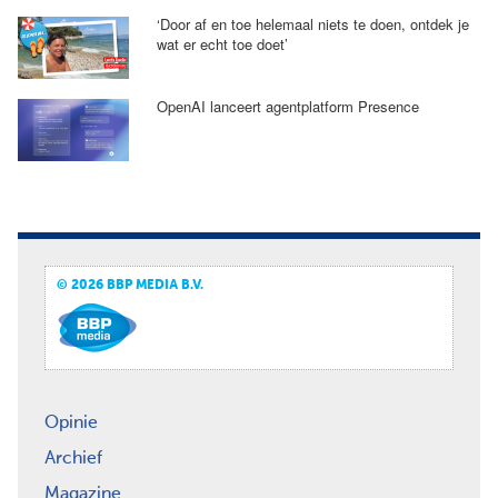
‘Door af en toe helemaal niets te doen, ontdek je
wat er echt toe doet’
OpenAI lanceert agentplatform Presence
© 2026 BBP MEDIA B.V.
Opinie
Archief
Magazine