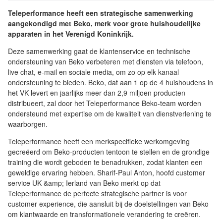
Teleperformance heeft een strategische samenwerking
aangekondigd met Beko, merk voor grote huishoudelijke
apparaten in het Verenigd Koninkrijk.
Deze samenwerking gaat de klantenservice en technische
ondersteuning van Beko verbeteren met diensten via telefoon,
live chat, e-mail en sociale media, om zo op elk kanaal
ondersteuning te bieden. Beko, dat aan 1 op de 4 huishoudens in
het VK levert en jaarlijks meer dan 2,9 miljoen producten
distribueert, zal door het Teleperformance Beko-team worden
ondersteund met expertise om de kwaliteit van dienstverlening te
waarborgen.
Teleperformance heeft een merkspecifieke werkomgeving
gecreëerd om Beko-producten tentoon te stellen en de grondige
training die wordt geboden te benadrukken, zodat klanten een
geweldige ervaring hebben. Sharif-Paul Anton, hoofd customer
service UK &amp; Ierland van Beko merkt op dat
Teleperformance de perfecte strategische partner is voor
customer experience, die aansluit bij de doelstellingen van Beko
om klantwaarde en transformationele verandering te creëren.