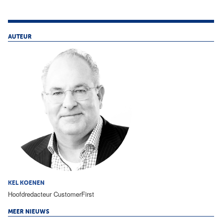
AUTEUR
KEL KOENEN
Hoofdredacteur CustomerFirst
MEER NIEUWS