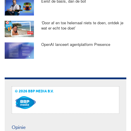
Eerst de basis, dan de bot
‘Door af en toe helemaal niets te doen, ontdek je
wat er echt toe doet’
OpenAI lanceert agentplatform Presence
© 2026 BBP MEDIA B.V.
Opinie