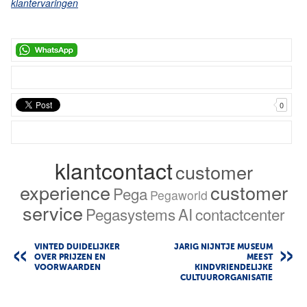
klantervaringen
0
klantcontact
customer
experience
customer
Pega
Pegaworld
service
Pegasystems
AI
contactcenter
VINTED DUIDELIJKER
JARIG NIJNTJE MUSEUM
OVER PRIJZEN EN
MEEST
VOORWAARDEN
KINDVRIENDELIJKE
CULTUURORGANISATIE