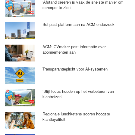
‘Afstand creëren is vaak de snelste manier om
scherper te zien’
Bol past platform aan na ACM-onderzoek
ACM: CVmaker past informatie over
abonnementen aan
Transparantieplicht voor AI-systemen
‘Blijf focus houden op het verbeteren van
klantreizen’
Regionale lunchketens scoren hoogste
klantloyaliteit