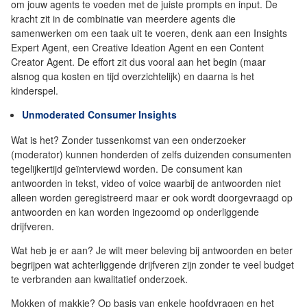
om jouw agents te voeden met de juiste prompts en input. De
kracht zit in de combinatie van meerdere agents die
samenwerken om een taak uit te voeren, denk aan een Insights
Expert Agent, een Creative Ideation Agent en een Content
Creator Agent. De effort zit dus vooral aan het begin (maar
alsnog qua kosten en tijd overzichtelijk) en daarna is het
kinderspel.
Unmoderated Consumer Insights
Wat is het? Zonder tussenkomst van een onderzoeker
(moderator) kunnen honderden of zelfs duizenden consumenten
tegelijkertijd geïnterviewd worden. De consument kan
antwoorden in tekst, video of voice waarbij de antwoorden niet
alleen worden geregistreerd maar er ook wordt doorgevraagd op
antwoorden en kan worden ingezoomd op onderliggende
drijfveren.
Wat heb je er aan? Je wilt meer beleving bij antwoorden en beter
begrijpen wat achterliggende drijfveren zijn zonder te veel budget
te verbranden aan kwalitatief onderzoek.
Mokken of makkie? Op basis van enkele hoofdvragen en het