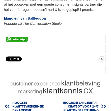
of het oppakken met een goede consumer insights-partner die
het voor je regelt. It doesn’t hurt & is zo gepiept! I promise.
Marjolein van Balllegooij
Founder bij The Conversation Studio
0
klantbeleving
customer experience
klantkennis
CX
marketing
HOOGSTE
BIOGROEI LANCEERT AI-
KLANTTEVREDENHEID
CHATBOT VOOR 24/7
DYNAMISCHE
KLANTONDERSTEUNING