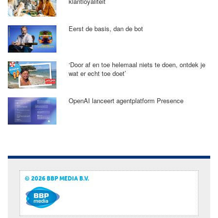
klantloyaliteit
Eerst de basis, dan de bot
‘Door af en toe helemaal niets te doen, ontdek je
wat er echt toe doet’
OpenAI lanceert agentplatform Presence
© 2026 BBP MEDIA B.V.