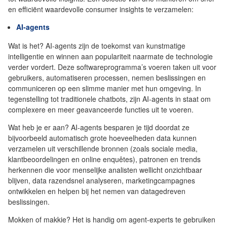
en efficiënt waardevolle consumer insights te verzamelen:
AI-agents
Wat is het? AI-agents zijn de toekomst van kunstmatige
intelligentie en winnen aan populariteit naarmate de technologie
verder vordert. Deze softwareprogramma’s voeren taken uit voor
gebruikers, automatiseren processen, nemen beslissingen en
communiceren op een slimme manier met hun omgeving. In
tegenstelling tot traditionele chatbots, zijn AI-agents in staat om
complexere en meer geavanceerde functies uit te voeren.
Wat heb je er aan? AI-agents besparen je tijd doordat ze
bijvoorbeeld automatisch grote hoeveelheden data kunnen
verzamelen uit verschillende bronnen (zoals sociale media,
klantbeoordelingen en online enquêtes), patronen en trends
herkennen die voor menselijke analisten wellicht onzichtbaar
blijven, data razendsnel analyseren, marketingcampagnes
ontwikkelen en helpen bij het nemen van datagedreven
beslissingen.
Mokken of makkie? Het is handig om agent-experts te gebruiken