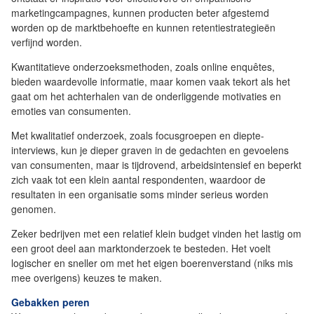
marketingcampagnes, kunnen producten beter afgestemd
worden op de marktbehoefte en kunnen retentiestrategieën
verfijnd worden.
Kwantitatieve onderzoeksmethoden, zoals online enquêtes,
bieden waardevolle informatie, maar komen vaak tekort als het
gaat om het achterhalen van de onderliggende motivaties en
emoties van consumenten.
Met kwalitatief onderzoek, zoals focusgroepen en diepte-
interviews, kun je dieper graven in de gedachten en gevoelens
van consumenten, maar is tijdrovend, arbeidsintensief en beperkt
zich vaak tot een klein aantal respondenten, waardoor de
resultaten in een organisatie soms minder serieus worden
genomen.
Zeker bedrijven met een relatief klein budget vinden het lastig om
een groot deel aan marktonderzoek te besteden. Het voelt
logischer en sneller om met het eigen boerenverstand (niks mis
mee overigens) keuzes te maken.
Gebakken peren