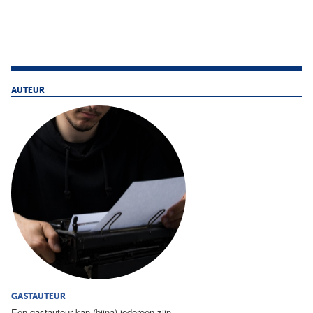
AUTEUR
GASTAUTEUR
Een gastauteur kan (bijna) iedereen zijn...