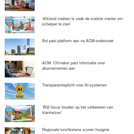
‘Afstand creëren is vaak de snelste manier om
scherper te zien’
Bol past platform aan na ACM-onderzoek
ACM: CVmaker past informatie over
abonnementen aan
Transparantieplicht voor AI-systemen
‘Blijf focus houden op het verbeteren van
klantreizen’
Regionale lunchketens scoren hoogste