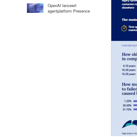
OpenAI lanceert
agentplatform Presence