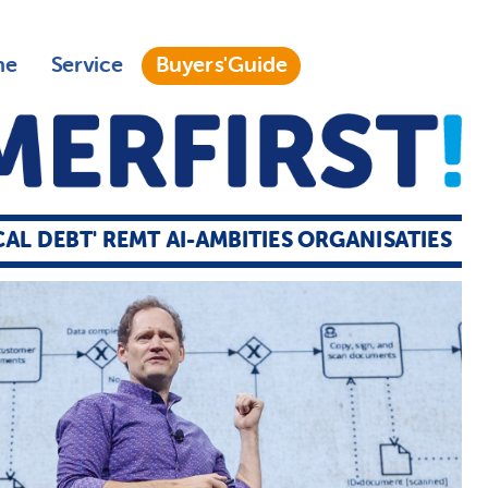
ne
Service
Buyers'Guide
CAL DEBT' REMT AI-AMBITIES ORGANISATIES