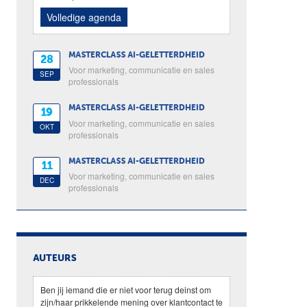
Volledige agenda
MASTERCLASS AI-GELETTERDHEID
28
Voor marketing, communicatie en sales
SEP
professionals
MASTERCLASS AI-GELETTERDHEID
19
Voor marketing, communicatie en sales
OKT
professionals
MASTERCLASS AI-GELETTERDHEID
11
Voor marketing, communicatie en sales
DEC
professionals
AUTEURS
Ben jij iemand die er niet voor terug deinst om
zijn/haar prikkelende mening over klantcontact te