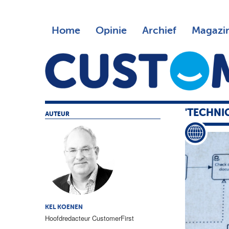
Home
Opinie
Archief
Magazi
'TECHNI
AUTEUR
KEL KOENEN
Hoofdredacteur CustomerFirst