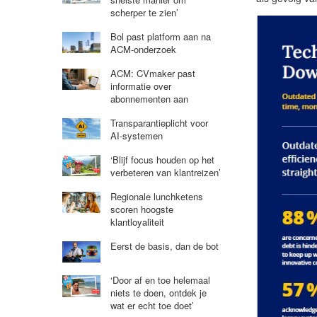
scherper te zien’
Bol past platform aan na
ACM-onderzoek
ACM: CVmaker past
informatie over
abonnementen aan
Transparantieplicht voor
AI-systemen
‘Blijf focus houden op het
verbeteren van klantreizen’
Regionale lunchketens
scoren hoogste
klantloyaliteit
Eerst de basis, dan de bot
‘Door af en toe helemaal
niets te doen, ontdek je
wat er echt toe doet’