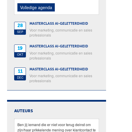
Volledige agenda
MASTERCLASS AI-GELETTERDHEID
28
Voor marketing, communicatie en sales
SEP
professionals
MASTERCLASS AI-GELETTERDHEID
19
Voor marketing, communicatie en sales
OKT
professionals
MASTERCLASS AI-GELETTERDHEID
11
Voor marketing, communicatie en sales
DEC
professionals
AUTEURS
Ben jij iemand die er niet voor terug deinst om
zijn/haar prikkelende mening over klantcontact te