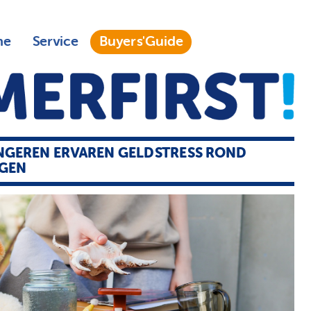
ne
Service
Buyers'Guide
NGEREN ERVAREN GELDSTRESS ROND
AGEN