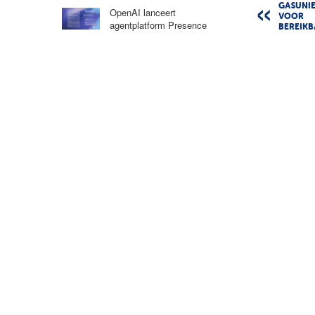
GASUNIE
OpenAI lanceert
VOOR
agentplatform Presence
BEREIK