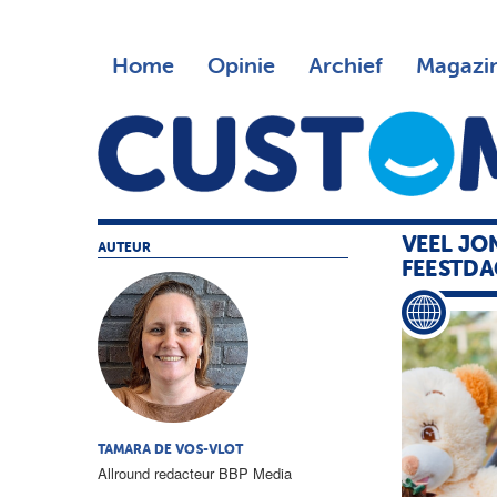
Home
Opinie
Archief
Magazi
VEEL JO
AUTEUR
FEESTD
TAMARA DE VOS-VLOT
Allround redacteur BBP Media