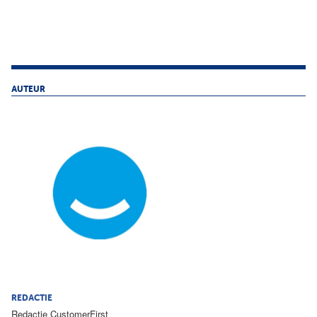
AUTEUR
REDACTIE
Redactie CustomerFirst