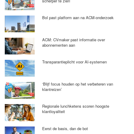
scherper te zien’
Bol past platform aan na ACM-onderzoek
ACM: CVmaker past informatie over
abonnementen aan
Transparantieplicht voor AI-systemen
‘Blijf focus houden op het verbeteren van
klantreizen’
Regionale lunchketens scoren hoogste
klantloyaliteit
Eerst de basis, dan de bot