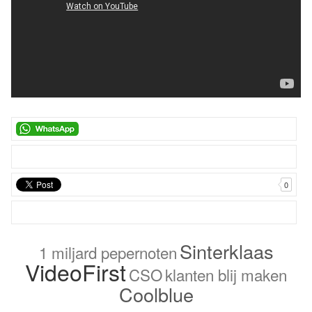
0
Sinterklaas
1 miljard pepernoten
VideoFirst
CSO
klanten blij maken
Coolblue