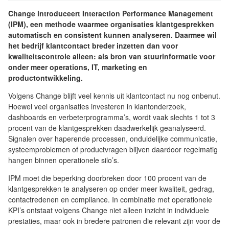
Change introduceert Interaction Performance Management
(IPM), een methode waarmee organisaties klantgesprekken
automatisch en consistent kunnen analyseren. Daarmee wil
het bedrijf klantcontact breder inzetten dan voor
kwaliteitscontrole alleen: als bron van stuurinformatie voor
onder meer operations, IT, marketing en
productontwikkeling.
Volgens Change blijft veel kennis uit klantcontact nu nog onbenut.
Hoewel veel organisaties investeren in klantonderzoek,
dashboards en verbeterprogramma’s, wordt vaak slechts 1 tot 3
procent van de klantgesprekken daadwerkelijk geanalyseerd.
Signalen over haperende processen, onduidelijke communicatie,
systeemproblemen of productvragen blijven daardoor regelmatig
hangen binnen operationele silo’s.
IPM moet die beperking doorbreken door 100 procent van de
klantgesprekken te analyseren op onder meer kwaliteit, gedrag,
contactredenen en compliance. In combinatie met operationele
KPI’s ontstaat volgens Change niet alleen inzicht in individuele
prestaties, maar ook in bredere patronen die relevant zijn voor de