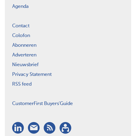
Agenda
Contact
Colofon
Abonneren
Adverteren
Nieuwsbrief
Privacy Statement
RSS feed
CustomerFirst Buyers'Guide
LinkedIn
Nieuwsbrief
RSS
Abonneren