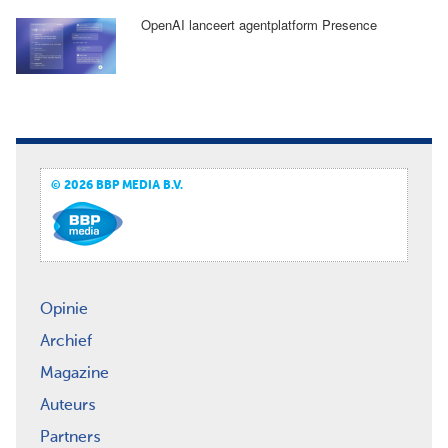
OpenAI lanceert agentplatform Presence
© 2026 BBP MEDIA B.V.
Opinie
Archief
Magazine
Auteurs
Partners