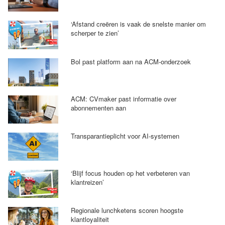
‘Afstand creëren is vaak de snelste manier om
scherper te zien’
Bol past platform aan na ACM-onderzoek
ACM: CVmaker past informatie over
abonnementen aan
Transparantieplicht voor AI-systemen
‘Blijf focus houden op het verbeteren van
klantreizen’
Regionale lunchketens scoren hoogste
klantloyaliteit