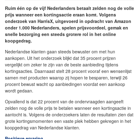
Ruim één op de vijf Nederlanders betaalt zelden nog de volle
prijs wanneer een kortingsactie eraan komt. Volgens
onderzoek van HarrisX, uitgevoerd in opdracht van Amazon
onder 1.000 Nederlanders, spelen prijsvoordeel, gemak en
snelle bezorging een steeds grotere rol in het online
koopgedrag.
Nederlandse klanten gaan steeds bewuster om met hun
aankopen. Uit het onderzoek blijkt dat 35 procent prijzen
vergelijkt om zeker te zijn van de beste aanbieding tijdens
kortingsacties. Daarnaast stelt 28 procent vooraf een wensenlijst
samen met producten waarop zij hopen te besparen, terwijl 26
procent bewust wacht op aanbiedingen voordat een aankoop
wordt gedaan.
Opvallend is dat 22 procent van de ondervraagden aangeeft
zelden nog de volle prijs te betalen wanneer een kortingsactie in
aantocht is. Volgens de onderzoekers laten de resultaten zien dat
grote kortingsmomenten een vaste plek hebben gekregen in het
koopgedrag van Nederlandse klanten.
Positieve ervaring