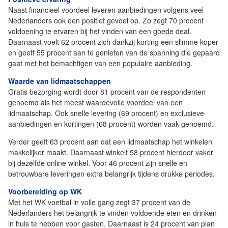
Naast financieel voordeel leveren aanbiedingen volgens veel
Nederlanders ook een positief gevoel op. Zo zegt 70 procent
voldoening te ervaren bij het vinden van een goede deal.
Daarnaast voelt 62 procent zich dankzij korting een slimme koper
en geeft 55 procent aan te genieten van de spanning die gepaard
gaat met het bemachtigen van een populaire aanbieding.
Waarde van lidmaatschappen
Gratis bezorging wordt door 81 procent van de respondenten
genoemd als het meest waardevolle voordeel van een
lidmaatschap. Ook snelle levering (69 procent) en exclusieve
aanbiedingen en kortingen (68 procent) worden vaak genoemd.
Verder geeft 63 procent aan dat een lidmaatschap het winkelen
makkelijker maakt. Daarnaast winkelt 58 procent hierdoor vaker
bij dezelfde online winkel. Voor 46 procent zijn snelle en
betrouwbare leveringen extra belangrijk tijdens drukke periodes.
Voorbereiding op WK
Met het WK voetbal in volle gang zegt 37 procent van de
Nederlanders het belangrijk te vinden voldoende eten en drinken
in huis te hebben voor gasten. Daarnaast is 24 procent van plan