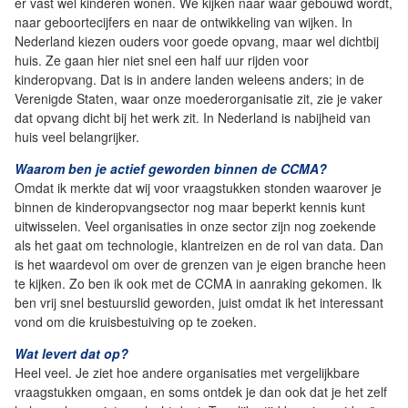
er vast wel kinderen wonen. We kijken naar waar gebouwd wordt,
naar geboortecijfers en naar de ontwikkeling van wijken. In
Nederland kiezen ouders voor goede opvang, maar wel dichtbij
huis. Ze gaan hier niet snel een half uur rijden voor
kinderopvang. Dat is in andere landen weleens anders; in de
Verenigde Staten, waar onze moederorganisatie zit, zie je vaker
dat opvang dicht bij het werk zit. In Nederland is nabijheid van
huis veel belangrijker.
Waarom ben je actief geworden binnen de CCMA?
Omdat ik merkte dat wij voor vraagstukken stonden waarover je
binnen de kinderopvangsector nog maar beperkt kennis kunt
uitwisselen. Veel organisaties in onze sector zijn nog zoekende
als het gaat om technologie, klantreizen en de rol van data. Dan
is het waardevol om over de grenzen van je eigen branche heen
te kijken. Zo ben ik ook met de CCMA in aanraking gekomen. Ik
ben vrij snel bestuurslid geworden, juist omdat ik het interessant
vond om die kruisbestuiving op te zoeken.
Wat levert dat op?
Heel veel. Je ziet hoe andere organisaties met vergelijkbare
vraagstukken omgaan, en soms ontdek je dan ook dat je het zelf