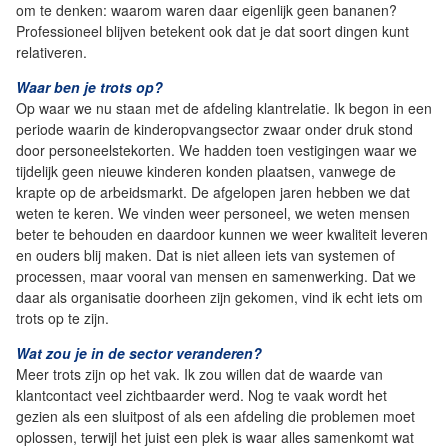
om te denken: waarom waren daar eigenlijk geen bananen?
Professioneel blijven betekent ook dat je dat soort dingen kunt
relativeren.
Waar ben je trots op?
Op waar we nu staan met de afdeling klantrelatie. Ik begon in een
periode waarin de kinderopvangsector zwaar onder druk stond
door personeelstekorten. We hadden toen vestigingen waar we
tijdelijk geen nieuwe kinderen konden plaatsen, vanwege de
krapte op de arbeidsmarkt. De afgelopen jaren hebben we dat
weten te keren. We vinden weer personeel, we weten mensen
beter te behouden en daardoor kunnen we weer kwaliteit leveren
en ouders blij maken. Dat is niet alleen iets van systemen of
processen, maar vooral van mensen en samenwerking. Dat we
daar als organisatie doorheen zijn gekomen, vind ik echt iets om
trots op te zijn.
Wat zou je in de sector veranderen?
Meer trots zijn op het vak. Ik zou willen dat de waarde van
klantcontact veel zichtbaarder werd. Nog te vaak wordt het
gezien als een sluitpost of als een afdeling die problemen moet
oplossen, terwijl het juist een plek is waar alles samenkomt wat