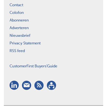
Contact
Colofon
Abonneren
Adverteren
Nieuwsbrief
Privacy Statement
RSS feed
CustomerFirst Buyers'Guide
LinkedIn
Nieuwsbrief
RSS
Abonneren