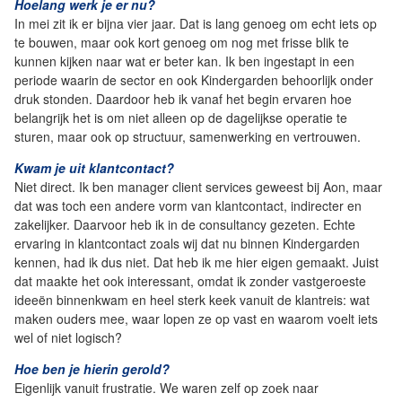
Hoelang werk je er nu?
In mei zit ik er bijna vier jaar. Dat is lang genoeg om echt iets op
te bouwen, maar ook kort genoeg om nog met frisse blik te
kunnen kijken naar wat er beter kan. Ik ben ingestapt in een
periode waarin de sector en ook Kindergarden behoorlijk onder
druk stonden. Daardoor heb ik vanaf het begin ervaren hoe
belangrijk het is om niet alleen op de dagelijkse operatie te
sturen, maar ook op structuur, samenwerking en vertrouwen.
Kwam je uit klantcontact?
Niet direct. Ik ben manager client services geweest bij Aon, maar
dat was toch een andere vorm van klantcontact, indirecter en
zakelijker. Daarvoor heb ik in de consultancy gezeten. Echte
ervaring in klantcontact zoals wij dat nu binnen Kindergarden
kennen, had ik dus niet. Dat heb ik me hier eigen gemaakt. Juist
dat maakte het ook interessant, omdat ik zonder vastgeroeste
ideeën binnenkwam en heel sterk keek vanuit de klantreis: wat
maken ouders mee, waar lopen ze op vast en waarom voelt iets
wel of niet logisch?
Hoe ben je hierin gerold?
Eigenlijk vanuit frustratie. We waren zelf op zoek naar