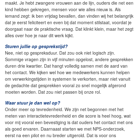
maakt. Je hebt zwangere vrouwen aan de lijn, ouders die net een
kind hebben gekregen, mensen voor wie alles nieuw is. Als
iemand zegt: ik ben vrijdag bevallen, dan vinden wij het belangrijk
dat je eerst feliciteert en even bij dat moment stilstaat, voordat je
doorgaat naar de praktische vraag. Dat klinkt klein, maar het zegt
alles over hoe je naar dit werk kijkt.
Sturen jullie op gesprekstijd?
Nee, niet op gespreksduur. Dat zou ook niet logisch zijn.
Sommige vragen zijn in vijf minuten opgelost, andere gesprekken
duren drie kwartier. Dat hangt volledig samen met de aard van
het contact. We kijken wel hoe we medewerkers kunnen helpen
om verwerkingstijden in systemen te verkorten, maar niet vanuit
de gedachte dat gesprekken vooral zo snel mogelijk afgerond
moeten worden. Dat zou niet passen bij onze rol.
Waar stuur je dan wel op?
Onder meer op tevredenheid. We zijn net begonnen met het
meten van interactietevredenheid en die score is heel hoog, wat
voor mij vooral een bevestiging is dat ouders het contact met ons
als goed ervaren. Daarnaast starten we met NPS-onderzoek,
eerst na een pilot en nu breder uitgerold. Dat is voor ons