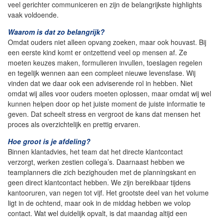
veel gerichter communiceren en zijn de belangrijkste highlights
vaak voldoende.
Waarom is dat zo belangrijk?
Omdat ouders niet alleen opvang zoeken, maar ook houvast. Bij
een eerste kind komt er ontzettend veel op mensen af. Ze
moeten keuzes maken, formulieren invullen, toeslagen regelen
en tegelijk wennen aan een compleet nieuwe levensfase. Wij
vinden dat we daar ook een adviserende rol in hebben. Niet
omdat wij alles voor ouders moeten oplossen, maar omdat wij wel
kunnen helpen door op het juiste moment de juiste informatie te
geven. Dat scheelt stress en vergroot de kans dat mensen het
proces als overzichtelijk en prettig ervaren.
Hoe groot is je afdeling?
Binnen klantadvies, het team dat het directe klantcontact
verzorgt, werken zestien collega’s. Daarnaast hebben we
teamplanners die zich bezighouden met de planningskant en
geen direct klantcontact hebben. We zijn bereikbaar tijdens
kantooruren, van negen tot vijf. Het grootste deel van het volume
ligt in de ochtend, maar ook in de middag hebben we volop
contact. Wat wel duidelijk opvalt, is dat maandag altijd een