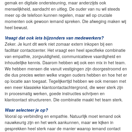
gemak en digitale ondersteuning, maar anderzijds ook
menselijkheid, aandacht en uitleg. De ouder van nu wil steeds
meer op de telefoon kunnen regelen, maar wil op cruciale
momenten ook gewoon iemand spreken. Die afweging maken wij
heel bewust.
Vraagt dat ook iets bijzonders van medewerkers?
Zeker. Je kunt dit werk niet zomaar extern inkopen bij een
facilitair contactcenter. Het vraagt een heel specifieke combinatie
van empathie, zorgvuldigheid, communicatieve vaardigheid en
inhoudelijke kennis. Daarom hebben wij ook een mix in het team.
We hebben mensen die vanuit vestigingen zijn doorgestroomd en
die dus precies weten welke vragen ouders hebben en hoe het er
op locatie aan toegaat. Tegelijkertijd hebben we ook mensen met
een meer klassieke klantcontactachtergrond, die weer sterk zijn
in procesmatig werken, goede instructies schrijven en
klantcontact structureren. Die combinatie maakt het team sterk.
Waar selecteer je op?
Vooral op verbinding en empathie. Natuurlijk moet iemand ook
nauwkeurig zijn en het werk aankunnen, maar we kijken in
gesprekken heel sterk naar de manier waarop iemand contact