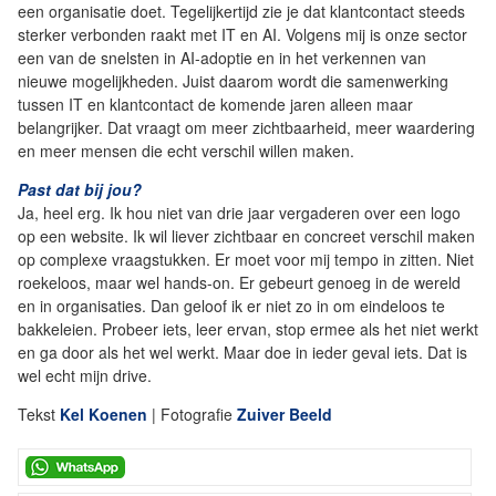
een organisatie doet. Tegelijkertijd zie je dat klantcontact steeds
sterker verbonden raakt met IT en AI. Volgens mij is onze sector
een van de snelsten in AI-adoptie en in het verkennen van
nieuwe mogelijkheden. Juist daarom wordt die samenwerking
tussen IT en klantcontact de komende jaren alleen maar
belangrijker. Dat vraagt om meer zichtbaarheid, meer waardering
en meer mensen die echt verschil willen maken.
Past dat bij jou?
Ja, heel erg. Ik hou niet van drie jaar vergaderen over een logo
op een website. Ik wil liever zichtbaar en concreet verschil maken
op complexe vraagstukken. Er moet voor mij tempo in zitten. Niet
roekeloos, maar wel hands-on. Er gebeurt genoeg in de wereld
en in organisaties. Dan geloof ik er niet zo in om eindeloos te
bakkeleien. Probeer iets, leer ervan, stop ermee als het niet werkt
en ga door als het wel werkt. Maar doe in ieder geval iets. Dat is
wel echt mijn drive.
Tekst
Kel Koenen
| Fotografie
Zuiver Beeld