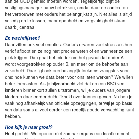
aan de GGD gemeld moeten worden. Tegelijkertijd blijft de
vestigingsmanager nauw betrokken, omdat daar de context en
het vertrouwen met ouders het belangrijkst zijn. Niet alles is altijd
volledig op te lossen, maar openheid en zorgvuldigheid staan
daarbij centraal.
En wachtlijsten?
Daar zitten ook veel emoties. Ouders ervaren veel stress als hun
verlof afloopt en ze nog niet precies weten of en wanneer ze een
plek krijgen. Dan gaat het minder om het gevoel dat ouder A
wordt voorgetrokken op ouder B, en meer om de behoefte aan
zekerheid. Daar ligt ook een belangrijk toekomstvraagstuk voor
ons: hoe kunnen we data beter voor ons laten werken? We willen
beter forecasten. Als je bijvoorbeeld ziet dat op een BSO veel
kinderen binnenkort zullen uitstromen, wil je ouders van jongere
kinderen daar eerder duidelijkheid over kunnen geven. Nu ben je
vaak nog afhankelijk van officiële opzeggingen, terwijl je op basis
van data soms al veel eerder een redelijk goede verwachting kunt
hebben.
Hoe kijk je naar groei?
Heel gericht. We openen niet zomaar ergens een locatie omdat