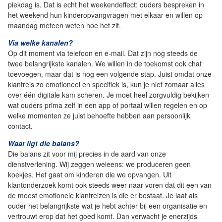
piekdag is. Dat is echt het weekendeffect: ouders bespreken in
het weekend hun kinderopvangvragen met elkaar en willen op
maandag meteen weten hoe het zit.
Via welke kanalen?
Op dit moment via telefoon en e-mail. Dat zijn nog steeds de
twee belangrijkste kanalen. We willen in de toekomst ook chat
toevoegen, maar dat is nog een volgende stap. Juist omdat onze
klantreis zo emotioneel en specifiek is, kun je niet zomaar alles
over één digitale kam scheren. Je moet heel zorgvuldig bekijken
wat ouders prima zelf in een app of portaal willen regelen en op
welke momenten ze juist behoefte hebben aan persoonlijk
contact.
Waar ligt die balans?
Die balans zit voor mij precies in de aard van onze
dienstverlening. Wij zeggen weleens: we produceren geen
koekjes. Het gaat om kinderen die we opvangen. Uit
klantonderzoek komt ook steeds weer naar voren dat dit een van
de meest emotionele klantreizen is die er bestaat. Je laat als
ouder het belangrijkste wat je hebt achter bij een organisatie en
vertrouwt erop dat het goed komt. Dan verwacht je enerzijds