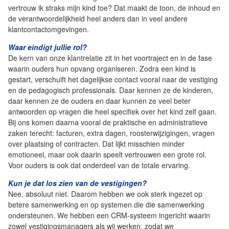
vertrouw ik straks mijn kind toe? Dat maakt de toon, de inhoud en
de verantwoordelijkheid heel anders dan in veel andere
klantcontactomgevingen.
Waar eindigt jullie rol?
De kern van onze klantrelatie zit in het voortraject en in de fase
waarin ouders hun opvang organiseren. Zodra een kind is
gestart, verschuift het dagelijkse contact vooral naar de vestiging
en de pedagogisch professionals. Daar kennen ze de kinderen,
daar kennen ze de ouders en daar kunnen ze veel beter
antwoorden op vragen die heel specifiek over het kind zelf gaan.
Bij ons komen daarna vooral de praktische en administratieve
zaken terecht: facturen, extra dagen, roosterwijzigingen, vragen
over plaatsing of contracten. Dat lijkt misschien minder
emotioneel, maar ook daarin speelt vertrouwen een grote rol.
Voor ouders is ook dat onderdeel van de totale ervaring.
Kun je dat los zien van de vestigingen?
Nee, absoluut niet. Daarom hebben we ook sterk ingezet op
betere samenwerking en op systemen die die samenwerking
ondersteunen. We hebben een CRM-systeem ingericht waarin
zowel vestigingsmanagers als wij werken, zodat we