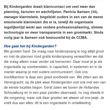
Bij Kindergarden draait klantcontact om veel meer dan
planning, facturen en wachtlijsten. Patricia Aartsen (34),
manager klantrelatie, begeleidt ouders in een van de meest
emotionele klantreizen die er is, terwijl de organisatie
tegelijkertijd werkt aan verdere professionalisering, slimme
technologie en meer transparantie in een groeimarkt. Sinds
vorig jaar is Aartsen ook bestuurslid bij de CCMA.
Hoe gaat het bij Kindergarden?
We groeien hard. De vraag naar kinderopvang is nog altijd groot
en met de plannen rond gratis kinderopvang verwachten we dat
die vraag alleen maar verder zal toenemen. Daar moet je je als
organisatie op voorbereiden, in capaciteit, in systemen en in de
manier waarop je met ouders communiceert. Ook ons
hoofdkantoor is daar een goed voorbeeld van. We zitten aan de
Herengracht, op de plek waar Kindergarden ooit ook met een van
de eerste locaties begon. Eerst zaten we boven de Hollandse
Schouwburg en in een paar panden daarnaast, nu nog steeds in
die omgeving, maar ook daar groeien we alweer uit ons jasje. Je
voelt dus aan alles: dit is een organisatie in ontwikkeling.