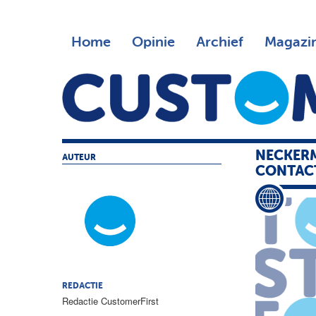
Home
Opinie
Archief
Magazi
NECKER
AUTEUR
CONTAC
REDACTIE
Redactie CustomerFirst