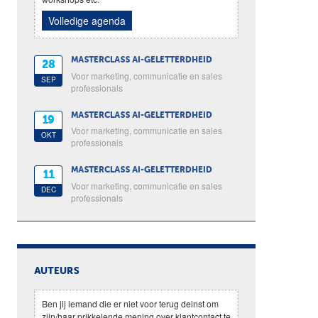
Volledige agenda
MASTERCLASS AI-GELETTERDHEID
28
Voor marketing, communicatie en sales
SEP
professionals
MASTERCLASS AI-GELETTERDHEID
19
Voor marketing, communicatie en sales
OKT
professionals
MASTERCLASS AI-GELETTERDHEID
11
Voor marketing, communicatie en sales
DEC
professionals
AUTEURS
Ben jij iemand die er niet voor terug deinst om
zijn/haar prikkelende mening over klantcontact te