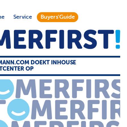
ne
Service
Buyers'Guide
MANN.COM DOEKT INHOUSE
TCENTER OP