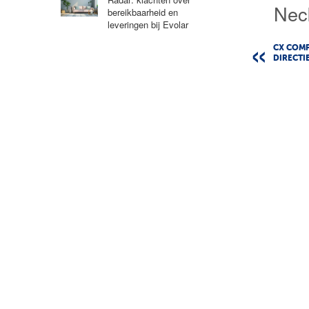
Nec
bereikbaarheid en
leveringen bij Evolar
CX COMP
DIRECTI