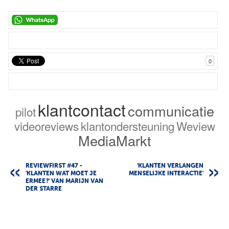
0
klantcontact
communicatie
pilot
videoreviews
klantondersteuning
Weview
MediaMarkt
REVIEWFIRST #47 -
'KLANTEN VERLANGEN
'KLANTEN WAT MOET JE
MENSELIJKE INTERACTIE'
ERMEE?' VAN MARIJN VAN
DER STARRE