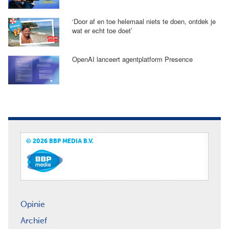
‘Door af en toe helemaal niets te doen, ontdek je
wat er echt toe doet’
OpenAI lanceert agentplatform Presence
© 2026 BBP MEDIA B.V.
Opinie
Archief