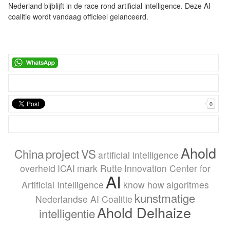
Nederland bijblijft in de race rond artificial intelligence. Deze AI
coalitie wordt vandaag officieel gelanceerd.
0
Ahold
China
project
VS
artificial intelligence
overheid
ICAI
mark Rutte
Innovation Center for
AI
Artificial Intelligence
know how
algoritmes
kunstmatige
Nederlandse AI Coalitie
Ahold Delhaize
intelligentie