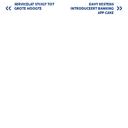
SERVICELAT STIJGT TOT
DAVY KESTENS
GROTE HOOGTE
INTRODUCEERT BANKING
APP CAKE