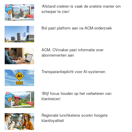
‘Afstand creëren is vaak de snelste manier om
scherper te zien’
Bol past platform aan na ACM-onderzoek
ACM: CVmaker past informatie over
abonnementen aan
Transparantieplicht voor AI-systemen
‘Blijf focus houden op het verbeteren van
klantreizen’
Regionale lunchketens scoren hoogste
klantloyaliteit