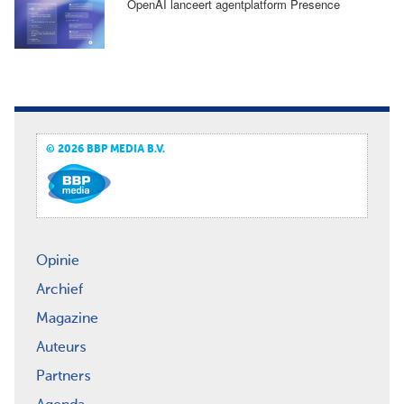
OpenAI lanceert agentplatform Presence
© 2026 BBP MEDIA B.V.
Opinie
Archief
Magazine
Auteurs
Partners