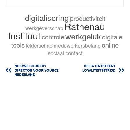
digitalisering
productiviteit
Rathenau
werkgeverschap
Instituut
werkgeluk
controle
digitale
tools
online
leiderschap
medewerkersbelang
sociaal contact
NIEUWE COUNTRY
DELTA ONTKETENT
DIRECTOR VOOR YOURCE
LOYALITEITSSTRIJD
NEDERLAND