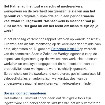
Het Rathenau Instituut waarschuwt medewerkers,
werkgevers en de overheid om grenzen te stellen aan het
gebruik van digitale hulpmiddelen in een periode waarin
veel wordt thuisgewerkt. ‘Mensenwerk is meer dan wat je
kunt meten. Het gaat nu om het recht om mens te zijn op je
werk.’
In het vandaag verschenen rapport 'Werken op waarde geschat -
Grenzen aan digitale monitoring op de werkvloer door middel van
data, algoritmen en AI’ gaat het
Rathenau Instituut
op verzoek
van de commissie Sociale Zaken en Werkgelegenheid in op de
impact van digitalisering op de kwaliteit van werk. Het meten van
werkdruk en employee engagement én het monitoren van de
productiviteit door werkgevers werd inzichtelijk gemaakt.
Screenshots om thuiswerkers te controleren, gezichtsanalyses bij
videosollicitaties en automatisch werkdrukadvies: van de
onderzoekers mag het monitoren van medewerkers minder.
Sociaal contact waarderen
Het Rathenau Instituut concludeert dat de digitale tools zijn
ingezet voor een nobel doel: de kwaliteit van het werk verbeteren.