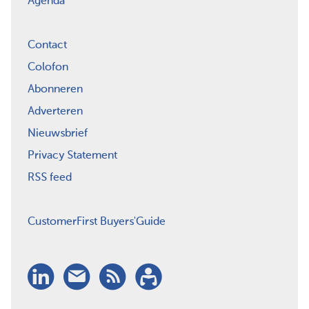
Agenda
Contact
Colofon
Abonneren
Adverteren
Nieuwsbrief
Privacy Statement
RSS feed
CustomerFirst Buyers'Guide
LinkedIn
Nieuwsbrief
RSS
Abonneren