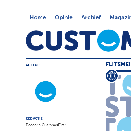
Home
Opinie
Archief
Magazi
FLITSME
AUTEUR
REDACTIE
Redactie CustomerFirst