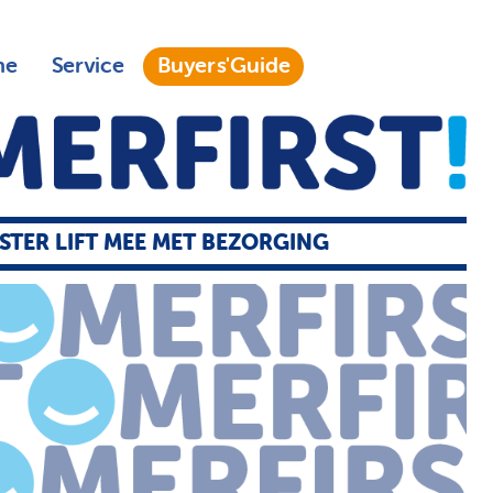
ne
Service
Buyers'Guide
ISTER LIFT MEE MET BEZORGING