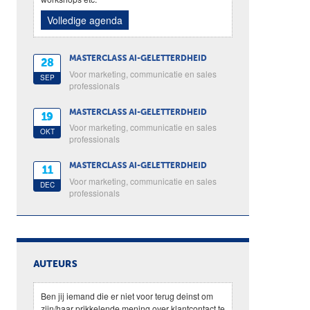
Volledige agenda
MASTERCLASS AI-GELETTERDHEID
28
Voor marketing, communicatie en sales
SEP
professionals
MASTERCLASS AI-GELETTERDHEID
19
Voor marketing, communicatie en sales
OKT
professionals
MASTERCLASS AI-GELETTERDHEID
11
Voor marketing, communicatie en sales
DEC
professionals
AUTEURS
Ben jij iemand die er niet voor terug deinst om
zijn/haar prikkelende mening over klantcontact te