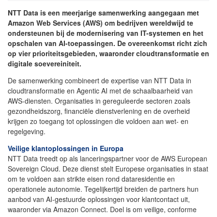
NTT Data is een meerjarige samenwerking aangegaan met
Amazon Web Services (AWS) om bedrijven wereldwijd te
ondersteunen bij de modernisering van IT-systemen en het
opschalen van AI-toepassingen. De overeenkomst richt zich
op vier prioriteitsgebieden, waaronder cloudtransformatie en
digitale soevereiniteit.
De samenwerking combineert de expertise van NTT Data in
cloudtransformatie en Agentic AI met de schaalbaarheid van
AWS-diensten. Organisaties in gereguleerde sectoren zoals
gezondheidszorg, financiële dienstverlening en de overheid
krijgen zo toegang tot oplossingen die voldoen aan wet- en
regelgeving.
Veilige klantoplossingen in Europa
NTT Data treedt op als lanceringspartner voor de AWS European
Sovereign Cloud. Deze dienst stelt Europese organisaties in staat
om te voldoen aan strikte eisen rond dataresidentie en
operationele autonomie. Tegelijkertijd breiden de partners hun
aanbod van AI-gestuurde oplossingen voor klantcontact uit,
waaronder via Amazon Connect. Doel is om veilige, conforme