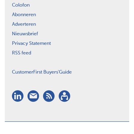
Colofon
Abonneren
Adverteren
Nieuwsbrief
Privacy Statement
RSS feed
CustomerFirst Buyers'Guide
LinkedIn
Nieuwsbrief
RSS
Abonneren