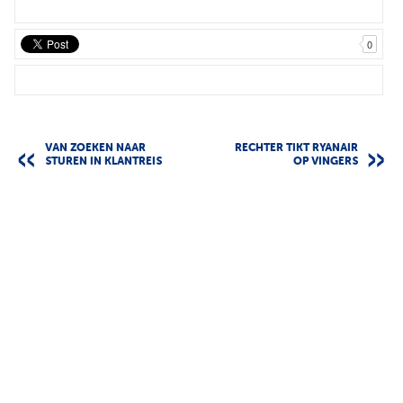
0
VAN ZOEKEN NAAR
RECHTER TIKT RYANAIR
STUREN IN KLANTREIS
OP VINGERS