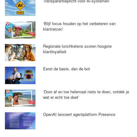
Transparantieplicht voor AI-systemen
‘Blijf focus houden op het verbeteren van
klantreizen’
Regionale lunchketens scoren hoogste
klantloyaliteit
Eerst de basis, dan de bot
‘Door af en toe helemaal niets te doen, ontdek je
wat er echt toe doet’
OpenAI lanceert agentplatform Presence