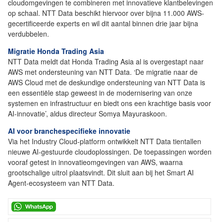
cloudomgevingen te combineren met innovatieve klantbelevingen
op schaal. NTT Data beschikt hiervoor over bijna 11.000 AWS-
gecertificeerde experts en wil dit aantal binnen drie jaar bijna
verdubbelen.
Migratie Honda Trading Asia
NTT Data meldt dat Honda Trading Asia al is overgestapt naar
AWS met ondersteuning van NTT Data. ‘De migratie naar de
AWS Cloud met de deskundige ondersteuning van NTT Data is
een essentiële stap geweest in de modernisering van onze
systemen en infrastructuur en biedt ons een krachtige basis voor
AI-innovatie’, aldus directeur Somya Mayuraskoon.
AI voor branchespecifieke innovatie
Via het Industry Cloud-platform ontwikkelt NTT Data tientallen
nieuwe AI-gestuurde cloudoplossingen. De toepassingen worden
vooraf getest in innovatieomgevingen van AWS, waarna
grootschalige uitrol plaatsvindt. Dit sluit aan bij het Smart AI
Agent-ecosysteem van NTT Data.