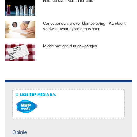
Nee, de klant komt niet eerst!
Correspondentie over klantbeleving - Aandacht
verdwijnt waar systemen winnen
Middelmatigheid is gewoontjes
© 2026 BBP MEDIA B.V.
Opinie