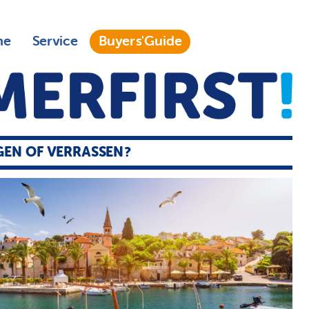
ne
Service
Buyers'Guide
EN OF VERRASSEN?