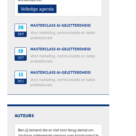
Volledige agenda
MASTERCLASS AI-GELETTERDHEID
28
Voor marketing, communicatie en sales
SEP
professionals
MASTERCLASS AI-GELETTERDHEID
19
Voor marketing, communicatie en sales
OKT
professionals
MASTERCLASS AI-GELETTERDHEID
11
Voor marketing, communicatie en sales
DEC
professionals
AUTEURS
Ben jij iemand die er niet voor terug deinst om
zijn/haar prikkelende mening over klantcontact te