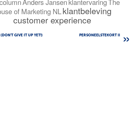
column
Anders Jansen
klantervaring
The
klantbeleving
use of Marketing NL
customer experience
(DON'T GIVE IT UP YET!)
PERSONEELSTEKORT II