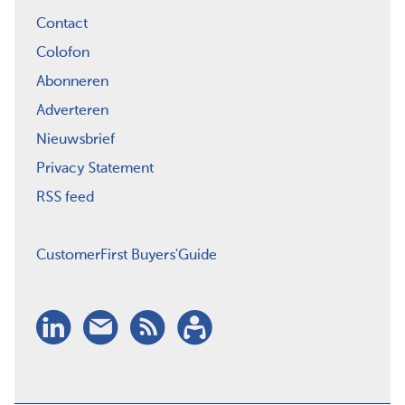
Contact
Colofon
Abonneren
Adverteren
Nieuwsbrief
Privacy Statement
RSS feed
CustomerFirst Buyers'Guide
LinkedIn
Nieuwsbrief
RSS
Abonneren