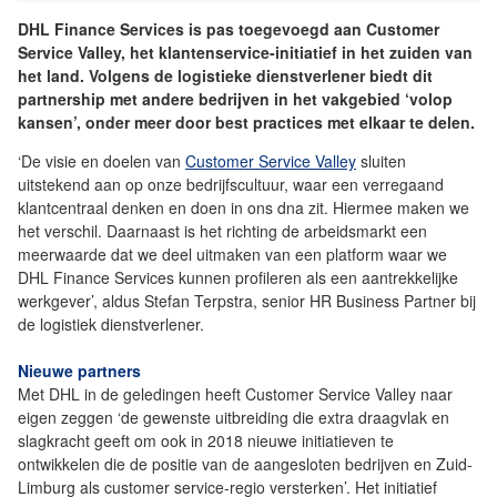
DHL Finance Services is pas toegevoegd aan Customer
Service Valley, het klantenservice-initiatief in het zuiden van
het land. Volgens de logistieke dienstverlener biedt dit
partnership met andere bedrijven in het vakgebied ‘volop
kansen’, onder meer door best practices met elkaar te delen.
‘De visie en doelen van
Customer Service Valley
sluiten
uitstekend aan op onze bedrijfscultuur, waar een verregaand
klantcentraal denken en doen in ons dna zit. Hiermee maken we
het verschil. Daarnaast is het richting de arbeidsmarkt een
meerwaarde dat we deel uitmaken van een platform waar we
DHL Finance Services kunnen profileren als een aantrekkelijke
werkgever’, aldus Stefan Terpstra, senior HR Business Partner bij
de logistiek dienstverlener.
Nieuwe partners
Met DHL in de geledingen heeft Customer Service Valley naar
eigen zeggen ‘de gewenste uitbreiding die extra draagvlak en
slagkracht geeft om ook in 2018 nieuwe initiatieven te
ontwikkelen die de positie van de aangesloten bedrijven en Zuid-
Limburg als customer service-regio versterken’. Het initiatief