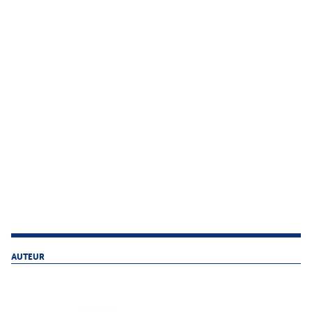
AUTEUR