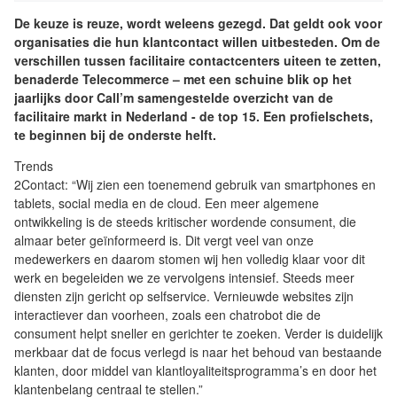
De keuze is reuze, wordt weleens gezegd. Dat geldt ook voor
organisaties die hun klantcontact willen uitbesteden. Om de
verschillen tussen facilitaire contactcenters uiteen te zetten,
benaderde Telecommerce – met een schuine blik op het
jaarlijks door Call’m samengestelde overzicht van de
facilitaire markt in Nederland - de top 15. Een profielschets,
te beginnen bij de onderste helft.
Trends
2Contact: “Wij zien een toenemend gebruik van smartphones en
tablets, social media en de cloud. Een meer algemene
ontwikkeling is de steeds kritischer wordende consument, die
almaar beter geïnformeerd is. Dit vergt veel van onze
medewerkers en daarom stomen wij hen volledig klaar voor dit
werk en begeleiden we ze vervolgens intensief. Steeds meer
diensten zijn gericht op selfservice. Vernieuwde websites zijn
interactiever dan voorheen, zoals een chatrobot die de
consument helpt sneller en gerichter te zoeken. Verder is duidelijk
merkbaar dat de focus verlegd is naar het behoud van bestaande
klanten, door middel van klantloyaliteitsprogramma’s en door het
klantenbelang centraal te stellen.”