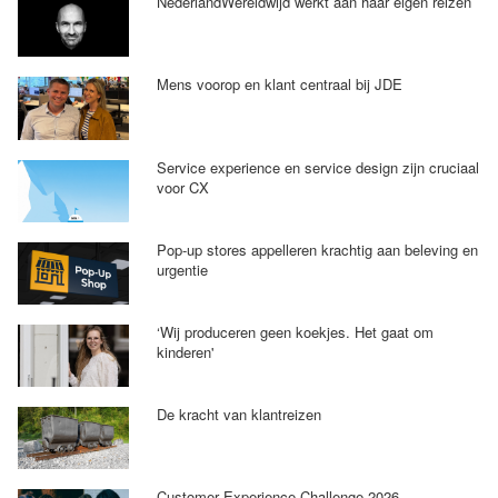
NederlandWereldwijd werkt aan haar eigen reizen
Mens voorop en klant centraal bij JDE
Service experience en service design zijn cruciaal
voor CX
Pop-up stores appelleren krachtig aan beleving en
urgentie
‘Wij produceren geen koekjes. Het gaat om
kinderen'
De kracht van klantreizen
Customer Experience Challenge 2026