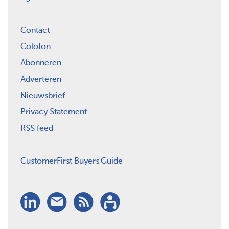
Contact
Colofon
Abonneren
Adverteren
Nieuwsbrief
Privacy Statement
RSS feed
CustomerFirst Buyers'Guide
LinkedIn
Nieuwsbrief
RSS
Abonneren