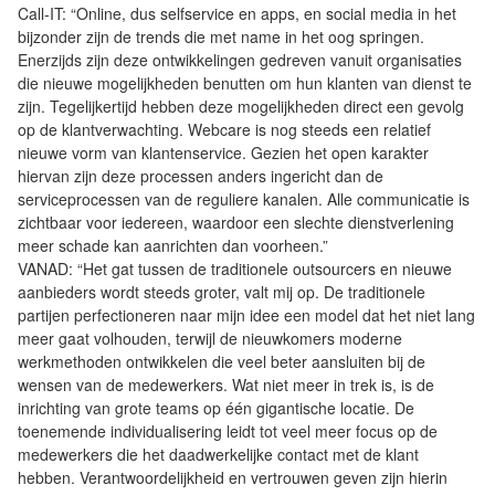
Call-IT: “Online, dus selfservice en apps, en social media in het
bijzonder zijn de trends die met name in het oog springen.
Enerzijds zijn deze ontwikkelingen gedreven vanuit organisaties
die nieuwe mogelijkheden benutten om hun klanten van dienst te
zijn. Tegelijkertijd hebben deze mogelijkheden direct een gevolg
op de klantverwachting. Webcare is nog steeds een relatief
nieuwe vorm van klantenservice. Gezien het open karakter
hiervan zijn deze processen anders ingericht dan de
serviceprocessen van de reguliere kanalen. Alle communicatie is
zichtbaar voor iedereen, waardoor een slechte dienstverlening
meer schade kan aanrichten dan voorheen.”
VANAD: “Het gat tussen de traditionele outsourcers en nieuwe
aanbieders wordt steeds groter, valt mij op. De traditionele
partijen perfectioneren naar mijn idee een model dat het niet lang
meer gaat volhouden, terwijl de nieuwkomers moderne
werkmethoden ontwikkelen die veel beter aansluiten bij de
wensen van de medewerkers. Wat niet meer in trek is, is de
inrichting van grote teams op één gigantische locatie. De
toenemende individualisering leidt tot veel meer focus op de
medewerkers die het daadwerkelijke contact met de klant
hebben. Verantwoordelijkheid en vertrouwen geven zijn hierin