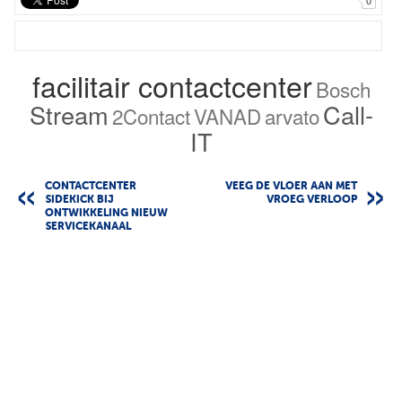
0
facilitair contactcenter
Bosch
Stream
Call-
2Contact
VANAD
arvato
IT
CONTACTCENTER
VEEG DE VLOER AAN MET
SIDEKICK BIJ
VROEG VERLOOP
ONTWIKKELING NIEUW
SERVICEKANAAL