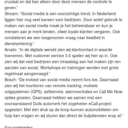
cruciaal en dat kan alleen door deze mensen de controle te
geven.”
Stream: “Social media is een voorzichtige trend. In Nederland
liggen hier nog veel kansen voor bedrijven. Door actief gebruik te
maken van social media maak je het beheersbaar en kun je
mensen aan je merk binden, ofwel loyale klanten vergaren. Ook
constateren we een toegenomen vraag naar kwaliteit in
dienstverlening.”
Arvato: “In de digitale wereld zien wij klantcontact in waarde
toenemen. Met customer service 3.0 spelen wij hier op in. Ook
zien wij dat veel bedrijven een inhaalslag aan het maken zijn ten
aanzien van social. Workshops en trainingen worden met grote
regelmaat aangevraagd.”
Bosch: “De invloed van social media neemt fors toe. Daarnaast
zien wij het monitoren van remote tracking, mobiele
volgsystemen (GPS), selfservice, alarmcentrales en Call Me Now-
opties groeien. Daarnaast hebben we samen met een
vooraanstaand Duits automerk het zogeheten eCall-project
opgestart. Met één druk op de knop kunnen automobilisten om
hulp kan vragen en wij sturen dan direct de hulpdiensten erop af.”
Focusgebieden