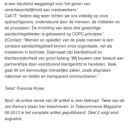
is een sleutelrol weggelegd voor het geven van
verantwoordelijkheid aan medewerkers.”
Call-IT: “Iedere dag weer richten we ons volledig op onze
opdrachtgevers, ondersteund door de mensen, de middelen en
de processen. De inrichting van deze drie gewichtige
aandachtsgebieden is gebaseerd op COPC-principes.”
2Contact: “Werven en opleiden van de juiste mensen is een
constant aandachtsgebied binnen onze organisatie, net als
investeren in techniek. Daarnaast zijn klantbehoud en
klanttevredenheid van groot belang. Wij bouwen zeer bewust aan
partnerships door voortdurend klantgericht te handelen. Vaak
gaat dit om eenvoudige menselijke zaken, zoals afspraken
nakomen en helder en transparant communiceren.”
Tekst: Francois Kroes
Noot: de online versie van dit artikel is zeer beknopt. Twee van de
zes thema's staan hier beschreven. In Telecommerce Magazine
06-2013 is het complete artikel gepubliceerd. Deel 2 volgt eind
augustus.