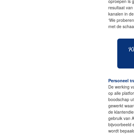
oproepen is 
resultaat van 
kanalen in d
‘We proberen 
met de schaa
‘K
Personeel tr
De werking va
op alle platf
boodschap ui
gewerkt waar
de klantendie
gebruik van A
bijvoorbeeld 
wordt bepaal