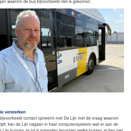
gen waarom de bus bijvoorbeeld niet is gekomen.’
e versterken
t bijvoorbeeld contact opneemt met De Lijn met de vraag waarom
rijdt, kan de Lijn nagaan in haar computersysteem wat er aan de
De Lijn kunnen ze tot 6 maanden terugzien welke bussen al dan niet