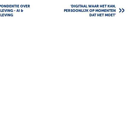
PONDENTIE OVER
‘DIGITAAL WAAR HET KAN,
LEVING - AI &
PERSOONLIJK OP MOMENTEN
ELEVING
DAT HET MOET’