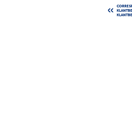
CORRES
KLANTBE
KLANTB