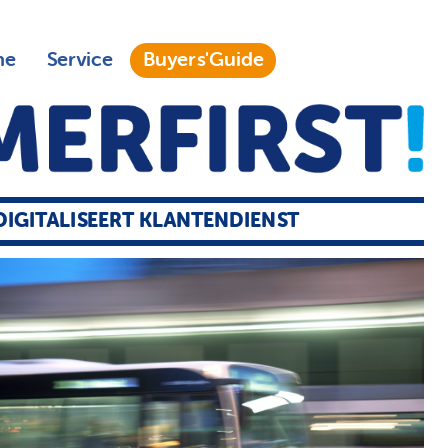
ne
Service
Buyers'Guide
 DIGITALISEERT KLANTENDIENST