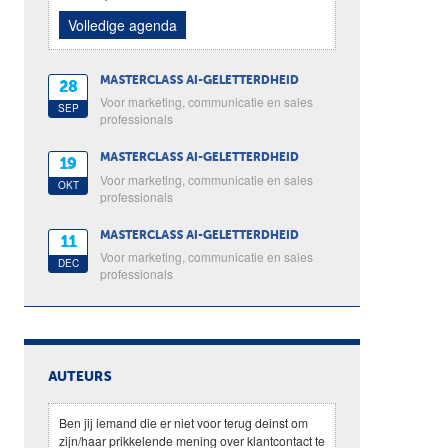
Volledige agenda
MASTERCLASS AI-GELETTERDHEID
28
Voor marketing, communicatie en sales
SEP
professionals
MASTERCLASS AI-GELETTERDHEID
19
Voor marketing, communicatie en sales
OKT
professionals
MASTERCLASS AI-GELETTERDHEID
11
Voor marketing, communicatie en sales
DEC
professionals
AUTEURS
Ben jij iemand die er niet voor terug deinst om
zijn/haar prikkelende mening over klantcontact te