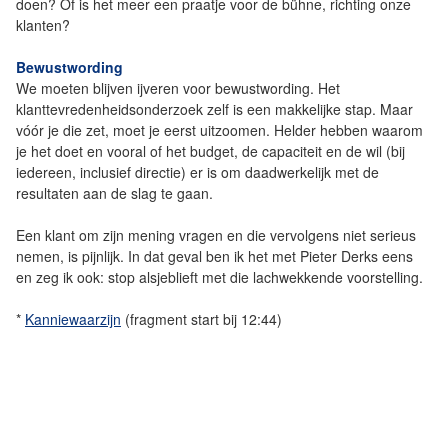
doen? Of is het meer een praatje voor de bühne, richting onze
klanten?
Bewustwording
We moeten blijven ijveren voor bewustwording. Het
klanttevredenheidsonderzoek zelf is een makkelijke stap. Maar
vóór je die zet, moet je eerst uitzoomen. Helder hebben waarom
je het doet en vooral of het budget, de capaciteit en de wil (bij
iedereen, inclusief directie) er is om daadwerkelijk met de
resultaten aan de slag te gaan.
Een klant om zijn mening vragen en die vervolgens niet serieus
nemen, is pijnlijk. In dat geval ben ik het met Pieter Derks eens
en zeg ik ook: stop alsjeblieft met die lachwekkende voorstelling.
*
Kanniewaarzijn
(fragment start bij 12:44)