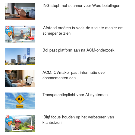
ING stopt met scanner voor Wero-betalingen
‘Afstand creëren is vaak de snelste manier om
scherper te zien’
Bol past platform aan na ACM-onderzoek
ACM: CVmaker past informatie over
abonnementen aan
Transparantieplicht voor AI-systemen
‘Blijf focus houden op het verbeteren van
klantreizen’