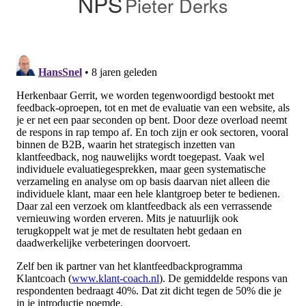
NPS
Pieter Derks