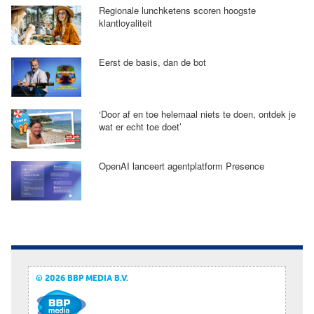
Regionale lunchketens scoren hoogste
klantloyaliteit
Eerst de basis, dan de bot
‘Door af en toe helemaal niets te doen, ontdek je
wat er echt toe doet’
OpenAI lanceert agentplatform Presence
© 2026 BBP MEDIA B.V.