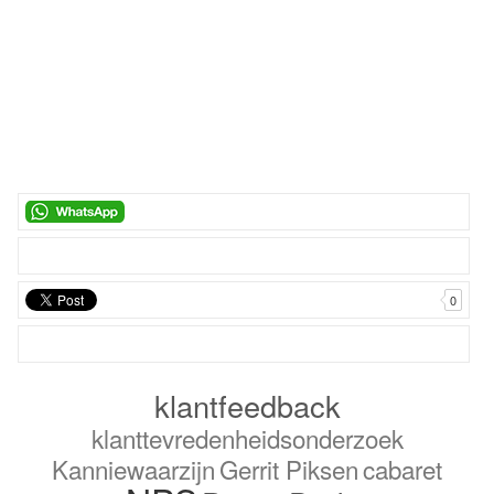
0
klantfeedback
klanttevredenheidsonderzoek
Kanniewaarzijn
Gerrit Piksen
cabaret