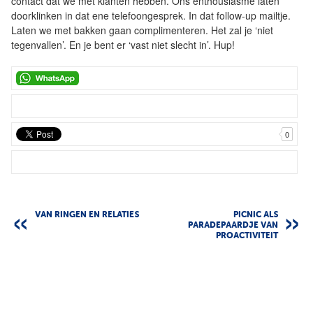
contact dat we met klanten hebben. Ons enthousiasme laten
doorklinken in dat ene telefoongesprek. In dat follow-up mailtje.
Laten we met bakken gaan complimenteren. Het zal je ‘niet
tegenvallen’. En je bent er ‘vast niet slecht in’. Hup!
0
VAN RINGEN EN RELATIES
PICNIC ALS
PARADEPAARDJE VAN
PROACTIVITEIT