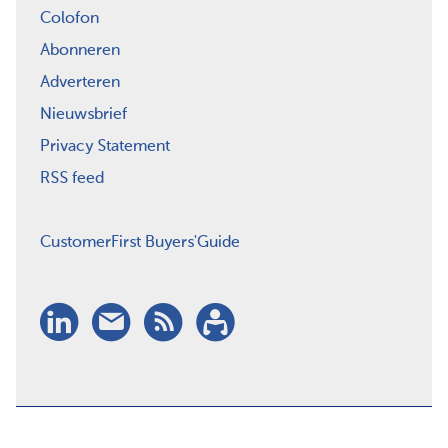
Colofon
Abonneren
Adverteren
Nieuwsbrief
Privacy Statement
RSS feed
CustomerFirst Buyers'Guide
LinkedIn
Nieuwsbrief
RSS
Abonneren