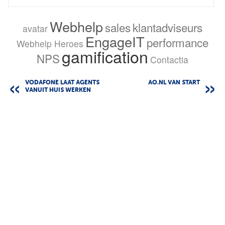
Webhelp
sales
klantadviseurs
avatar
EngageIT
performance
Webhelp Heroes
gamification
NPS
Contactia
VODAFONE LAAT AGENTS
AO.NL VAN START
VANUIT HUIS WERKEN