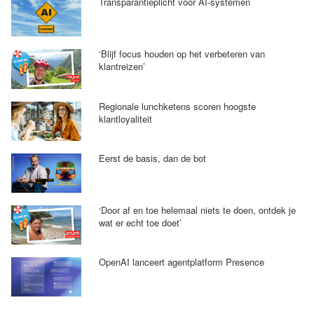
Transparantieplicht voor AI-systemen
‘Blijf focus houden op het verbeteren van
klantreizen’
Regionale lunchketens scoren hoogste
klantloyaliteit
Eerst de basis, dan de bot
‘Door af en toe helemaal niets te doen, ontdek je
wat er echt toe doet’
OpenAI lanceert agentplatform Presence