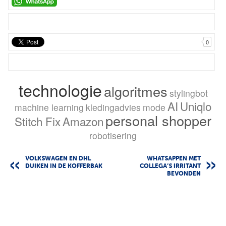
0
technologie
algoritmes
stylingbot
AI
Uniqlo
machine learning
kledingadvies
mode
personal shopper
Stitch Fix
Amazon
robotisering
VOLKSWAGEN EN DHL
WHATSAPPEN MET
DUIKEN IN DE KOFFERBAK
COLLEGA’S IRRITANT
BEVONDEN