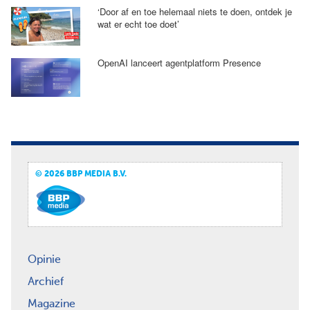
‘Door af en toe helemaal niets te doen, ontdek je
wat er echt toe doet’
OpenAI lanceert agentplatform Presence
© 2026 BBP MEDIA B.V.
Opinie
Archief
Magazine