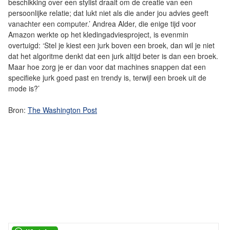
beschikking over een stylist draait om de creatie van een
persoonlijke relatie; dat lukt niet als die ander jou advies geeft
vanachter een computer.’ Andrea Alder, die enige tijd voor
Amazon werkte op het kledingadviesproject, is evenmin
overtuigd: ‘Stel je kiest een jurk boven een broek, dan wil je niet
dat het algoritme denkt dat een jurk altijd beter is dan een broek.
Maar hoe zorg je er dan voor dat machines snappen dat een
specifieke jurk goed past en trendy is, terwijl een broek uit de
mode is?’
Bron:
The Washington Post