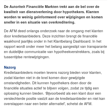
De Autoriteit Financiële Markten trekt aan de bel over de
kwaliteit van dienstverlening door hypothekers. Klanten
worden te weinig geïnformeerd over wijzigingen en komen
sneller in een situatie van overkreditering.
De AFM deed onlangs onderzoek naar de omgang met klanten
door kredietaanbieders. Deze inzichten brengt de financiële
waakhond jaarlijks onder in het Klantbelang Dashboard. In het
rapport wordt onder meer het belang aangestipt van transparante
en duidelijke communicatie van hypotheekverstrekkers, zoals bij
tussentijdse rentewijzigingen.
Nazorg
Kredietaanbieders moeten tevens nazorg bieden voor klanten,
zodat klanten niet in de knel komen door gewijzigde
omstandigheden. Dit kunnen hypothekers doen door de
financiële situaties actief te blijven volgen, zodat ze tijdig een
oplossing kunnen bieden. ‘Bijvoorbeeld als een klant door een
verslechterde positie vastzit aan de kredietaanbieder en niet kan
overstappen naar een beter alternatief’, schetst de AFM.