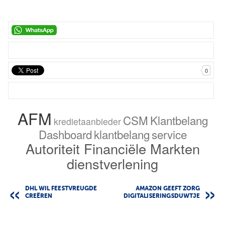
0
AFM
CSM
Klantbelang
kredietaanbieder
Dashboard
klantbelang
service
Autoriteit Financiële Markten
dienstverlening
DHL WIL FEESTVREUGDE
AMAZON GEEFT ZORG
CREËREN
DIGITALISERINGSDUWTJE