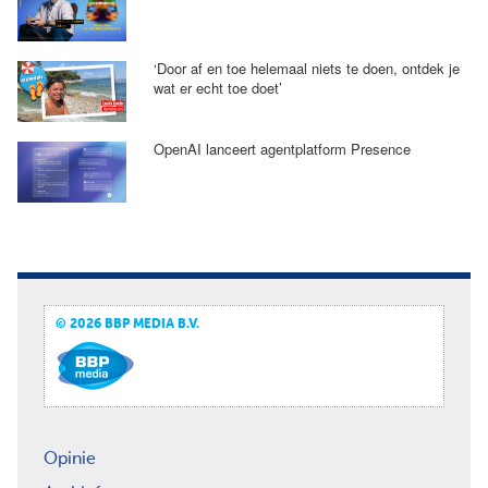
‘Door af en toe helemaal niets te doen, ontdek je
wat er echt toe doet’
OpenAI lanceert agentplatform Presence
© 2026 BBP MEDIA B.V.
Opinie