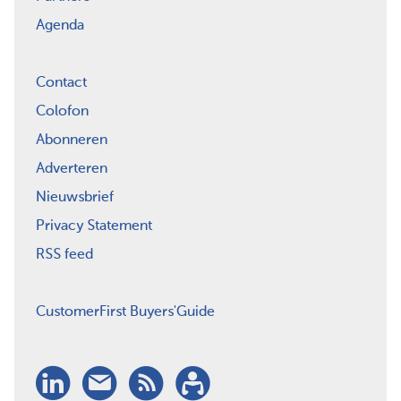
Agenda
Contact
Colofon
Abonneren
Adverteren
Nieuwsbrief
Privacy Statement
RSS feed
CustomerFirst Buyers'Guide
LinkedIn
Nieuwsbrief
RSS
Abonneren