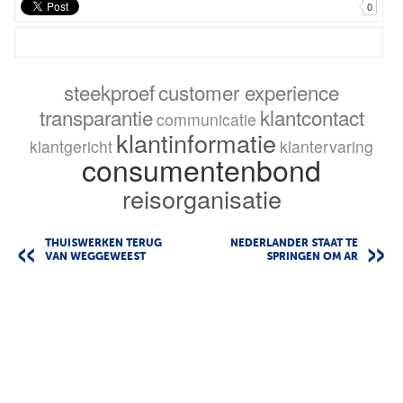
0
steekproef
customer experience
transparantie
klantcontact
communicatie
klantinformatie
klantgericht
klantervaring
consumentenbond
reisorganisatie
THUISWERKEN TERUG
NEDERLANDER STAAT TE
VAN WEGGEWEEST
SPRINGEN OM AR