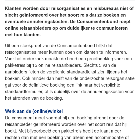
Klanten worden door reisorganisaties en reisbureaus niet óf
slecht geïnformeerd over het soort reis dat ze boeken en
eventuele annuleringskosten. De Consumentenbond roept
online reisaanbieders op om duidelijker te communiceren
met hun klanten.
Uit een steekproef van de Consumentenbond blijkt dat
reisorganisaties meer kunnen doen om klanten te informeren.
Voor het onderzoek maakte de bond een proefboeking voor een
pakketreis bij 15 online reisaanbieders. Slechts 5 van de
aanbieders lieten de verplichte standaardtekst zien tijdens het
boeken. Ook minder dan helft van de onderzochte reisorganisatie
gaf voor de definitieve boeking een link naar het verplichte
standaardformulier, of is duidelijk over de annuleringskosten voor
het afronden van de boeking.
Werk aan de (online)winkel
De consument moet voordat hij een boeking afrondt door de
reisaanbieder geïnformeerd worden over het soort reis dat hij
boekt. Met bijvoorbeeld een pakketreis heeft de klant meer
rechten dan met een boeking van alleen een accommodatie of