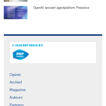
OpenAI lanceert agentplatform Presence
© 2026 BBP MEDIA B.V.
Opinie
Archief
Magazine
Auteurs
Partners