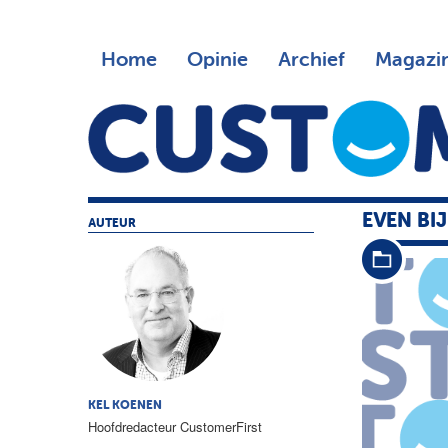
Home
Opinie
Archief
Magazi
EVEN BIJ
AUTEUR
KEL KOENEN
Hoofdredacteur CustomerFirst