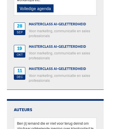
Volledige agenda
MASTERCLASS AI-GELETTERDHEID
28
Voor marketing, communicatie en sales
SEP
professionals
MASTERCLASS AI-GELETTERDHEID
19
Voor marketing, communicatie en sales
OKT
professionals
MASTERCLASS AI-GELETTERDHEID
11
Voor marketing, communicatie en sales
DEC
professionals
AUTEURS
Ben jij iemand die er niet voor terug deinst om
zijn/haar prikkelende mening over klantcontact te