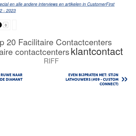
cial en alle andere interviews en artikelen in CustomerFirst
2 - 2023
0
p 20 Facilitaire Contactcenters
klantcontact
itaire contactcenters
RIFF
N RUWE NAAR
EVEN BIJPRATEN MET: STIJN
NDE DIAMANT
LATHOUWERS (#09 - CUSTOM
CONNECT)