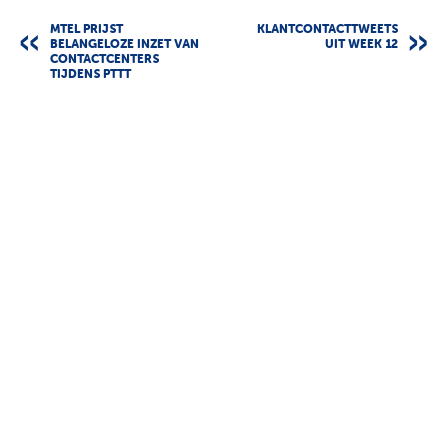
MTEL PRIJST
KLANTCONTACTTWEETS
BELANGELOZE INZET VAN
UIT WEEK 12
CONTACTCENTERS
TIJDENS PTTT