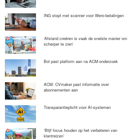
ING stopt met scanner voor Wero-betalingen
‘Afstand creëren is vaak de snelste manier om
scherper te zien’
Bol past platform aan na ACM-onderzoek
ACM: CVmaker past informatie over
abonnementen aan
Transparantieplicht voor AI-systemen
‘Blijf focus houden op het verbeteren van
klantreizen’