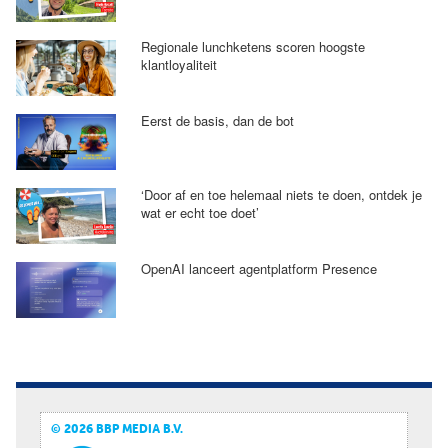
Regionale lunchketens scoren hoogste
klantloyaliteit
Eerst de basis, dan de bot
‘Door af en toe helemaal niets te doen, ontdek je
wat er echt toe doet’
OpenAI lanceert agentplatform Presence
© 2026 BBP MEDIA B.V.