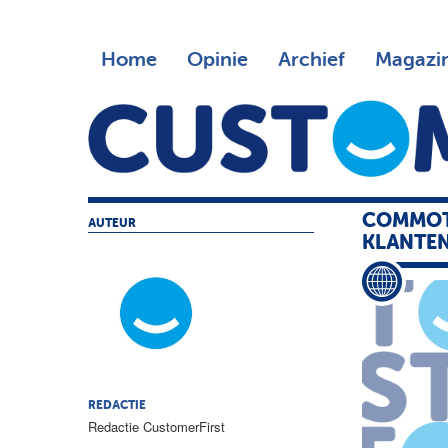
Home
Opinie
Archief
Magazi
COMMOT
AUTEUR
KLANTEN
REDACTIE
Redactie CustomerFirst