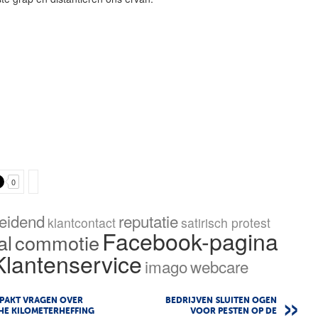
0
eidend
reputatie
klantcontact
satirisch protest
Facebook-pagina
al
commotie
Klantenservice
imago
webcare
PAKT VRAGEN OVER
BEDRIJVEN SLUITEN OGEN
HE KILOMETERHEFFING
VOOR PESTEN OP DE