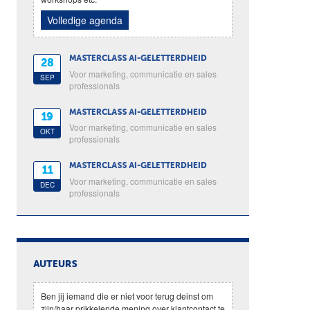
Volledige agenda
MASTERCLASS AI-GELETTERDHEID
28
Voor marketing, communicatie en sales
SEP
professionals
MASTERCLASS AI-GELETTERDHEID
19
Voor marketing, communicatie en sales
OKT
professionals
MASTERCLASS AI-GELETTERDHEID
11
Voor marketing, communicatie en sales
DEC
professionals
AUTEURS
Ben jij iemand die er niet voor terug deinst om
zijn/haar prikkelende mening over klantcontact te