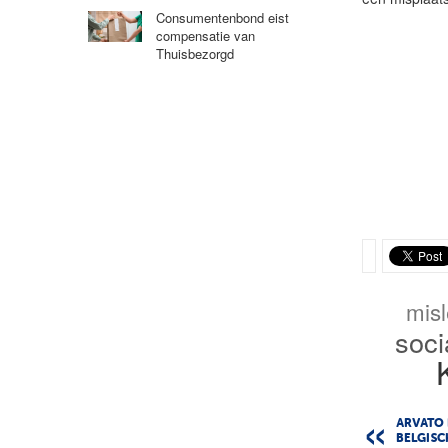
Consumentenbond eist
compensatie van
Thuisbezorgd
misl
soci
ARVATO 
BELGISC