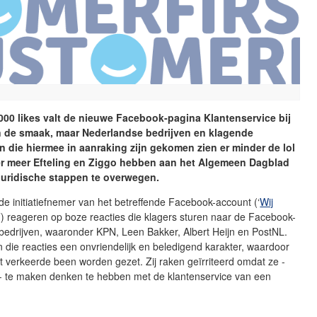
000 likes valt de nieuwe Facebook-pagina Klantenservice bij
 de smaak, maar Nederlandse bedrijven en klagende
die hiermee in aanraking zijn gekomen zien er minder de lol
er meer Efteling en Ziggo hebben aan het Algemeen Dagblad
juridische stappen te overwegen.
de initiatiefnemer van het betreffende Facebook-account (‘
Wij
’) reageren op boze reacties die klagers sturen naar de Facebook-
bedrijven, waaronder KPN, Leen Bakker, Albert Heijn en PostNL.
 die reacties een onvriendelijk en beledigend karakter, waardoor
t verkeerde been worden gezet. Zij raken geïrriteerd omdat ze -
 - te maken denken te hebben met de klantenservice van een