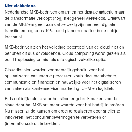
Niet vlekkeloos
Nederlandse MKB-bedrijven omarmen het digitale tijdperk, maar
de transformatie verloopt (nog) niet geheel vlekkeloos. Driekwart
van de MKB'ers geeft aan dat ze bezig zijn met een digitale
transitie en nog eens 10% heeft plannen daartoe in de nabije
toekomst.
MKB-bedrijven zien het volledige potentieel van de cloud niet en
benutten dit dus onvoldoende. Cloud computing wordt gezien als
een IT-oplossing en niet als strategisch-zakelijke optie.
Clouddiensten worden voornamelijk gebruikt voor het
optimaliseren van interne processen zoals documentbeheer,
communicatie en financiën en nauwelijks voor het digitaliseren
van zaken als klantenservice, marketing, CRM en logistiek.
Er is duidelijk ruimte voor het slimmer gebruik maken van de
cloud door het MKB om meer waarde voor het bedrijf te creëren.
Nu missen zij de kansen om groei te realiseren door sneller te
innoveren, het concurrentievermogen te verbeteren of
(internationaal) uit te breiden.