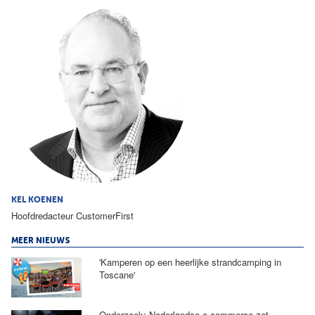
KEL KOENEN
Hoofdredacteur CustomerFirst
MEER NIEUWS
'Kamperen op een heerlijke strandcamping in
Toscane'
Onderzoek: Nederlandse e-commerce zet