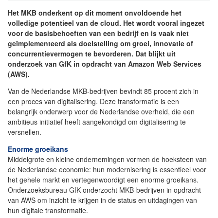
Het MKB onderkent op dit moment onvoldoende het
volledige potentieel van de cloud. Het wordt vooral ingezet
voor de basisbehoeften van een bedrijf en is vaak niet
geïmplementeerd als doelstelling om groei, innovatie of
concurrentievermogen te bevorderen. Dat blijkt uit
onderzoek van GfK in opdracht van Amazon Web Services
(AWS).
Van de Nederlandse MKB-bedrijven bevindt 85 procent zich in
een proces van digitalisering. Deze transformatie is een
belangrijk onderwerp voor de Nederlandse overheid, die een
ambitieus initiatief heeft aangekondigd om digitalisering te
versnellen.
Enorme groeikans
Middelgrote en kleine ondernemingen vormen de hoeksteen van
de Nederlandse economie: hun modernisering is essentieel voor
het gehele markt en vertegenwoordigt een enorme groeikans.
Onderzoeksbureau GfK onderzocht MKB-bedrijven in opdracht
van AWS om inzicht te krijgen in de status en uitdagingen van
hun digitale transformatie.